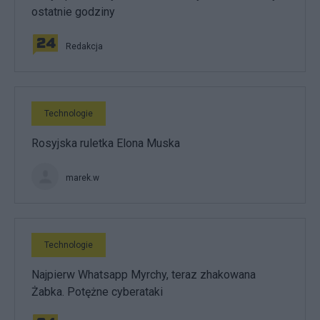
ostatnie godziny
Redakcja
Technologie
Rosyjska ruletka Elona Muska
marek.w
Technologie
Najpierw Whatsapp Myrchy, teraz zhakowana
Żabka. Potężne cyberataki