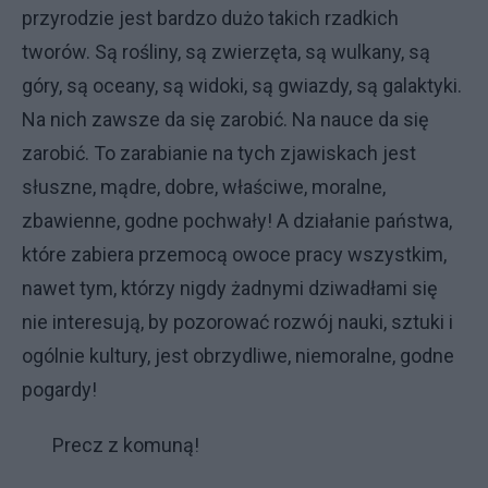
przyrodzie jest bardzo dużo takich rzadkich
tworów. Są rośliny, są zwierzęta, są wulkany, są
góry, są oceany, są widoki, są gwiazdy, są galaktyki.
Na nich zawsze da się zarobić. Na nauce da się
zarobić. To zarabianie na tych zjawiskach jest
słuszne, mądre, dobre, właściwe, moralne,
zbawienne, godne pochwały! A działanie państwa,
które zabiera przemocą owoce pracy wszystkim,
nawet tym, którzy nigdy żadnymi dziwadłami się
nie interesują, by pozorować rozwój nauki, sztuki i
ogólnie kultury, jest obrzydliwe, niemoralne, godne
pogardy!
Precz z komuną!