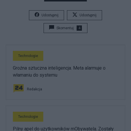
Udostępnij
Udostępnij
Skomentuj
4
Technologie
Groźna sztuczna inteligencja. Meta alarmuje o
włamaniu do systemu
Redakcja
Technologie
Pilny apel do użytkowników mObywatela. Zostały