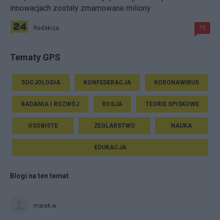
innowacjach zostały zmarnowane miliony
Redakcja
75
Tematy GPS
SOCJOLOGIA
KONFEDERACJA
KORONAWIRUS
BADANIA I ROZWÓJ
ROSJA
TEORIE SPISKOWE
OSOBISTE
ŻEGLARSTWO
NAUKA
EDUKACJA
Blogi na ten temat
marek.w