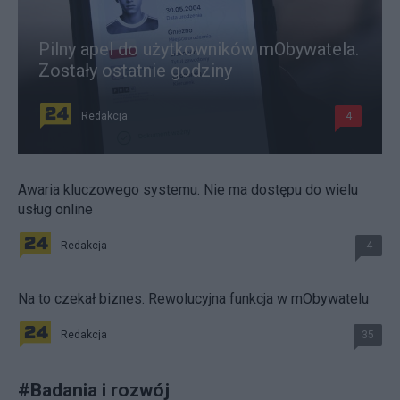
Pilny apel do użytkowników mObywatela.
Zostały ostatnie godziny
Redakcja
4
Awaria kluczowego systemu. Nie ma dostępu do wielu
usług online
Redakcja
4
Na to czekał biznes. Rewolucyjna funkcja w mObywatelu
Redakcja
35
#
Badania i rozwój