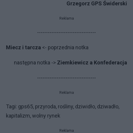
Grzegorz GPS Świderski
Reklama
---------------------------------
Miecz i tarcza
<- poprzednia notka
następna notka ->
Ziemkiewicz a Konfederacja
---------------------------------
Reklama
Tagi: gps65, przyroda, rośliny, dziwidło, dziwadło,
kapitalizm, wolny rynek
Reklama