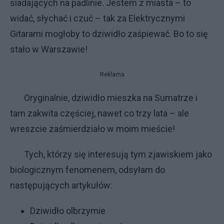
siadających na padlinie. Jestem z miasta – to
widać, słychać i czuć – tak za Elektrycznymi
Gitarami mogłoby to dziwidło zaśpiewać. Bo to się
stało w Warszawie!
Reklama
Oryginalnie, dziwidło mieszka na Sumatrze i
tam zakwita częściej, nawet co trzy lata – ale
wreszcie zaśmierdziało w moim mieście!
Tych, którzy się interesują tym zjawiskiem jako
biologicznym fenomenem, odsyłam do
następujących artykułów:
Dziwidło olbrzymie