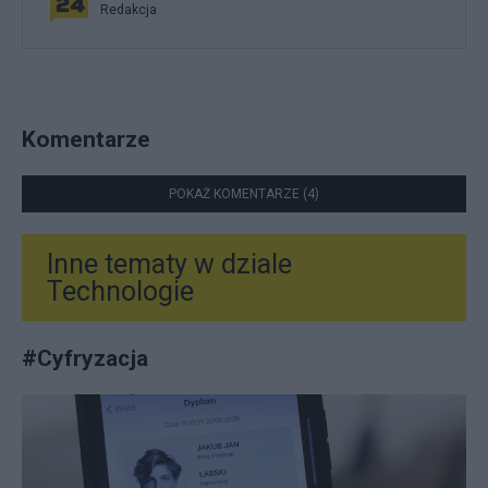
Redakcja
Komentarze
POKAŻ KOMENTARZE (4)
Inne tematy w dziale
Technologie
#
Cyfryzacja