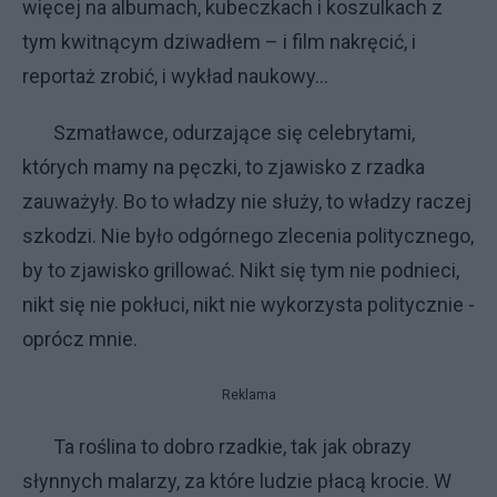
więcej na albumach, kubeczkach i koszulkach z
tym kwitnącym dziwadłem – i film nakręcić, i
reportaż zrobić, i wykład naukowy…
Szmatławce, odurzające się celebrytami,
których mamy na pęczki, to zjawisko z rzadka
zauważyły. Bo to władzy nie służy, to władzy raczej
szkodzi. Nie było odgórnego zlecenia politycznego,
by to zjawisko grillować. Nikt się tym nie podnieci,
nikt się nie pokłuci, nikt nie wykorzysta politycznie -
oprócz mnie.
Reklama
Ta roślina to dobro rzadkie, tak jak obrazy
słynnych malarzy, za które ludzie płacą krocie. W