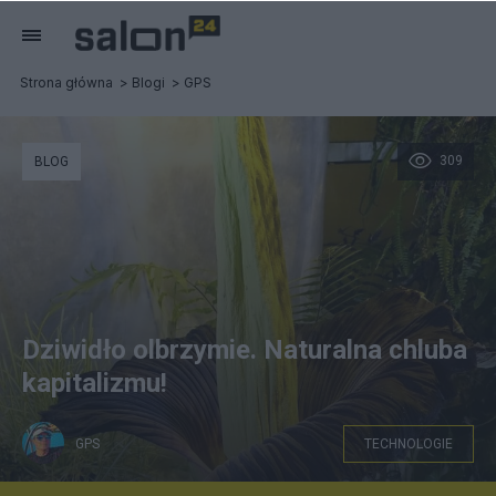
Strona główna
Blogi
GPS
309
BLOG
Dziwidło olbrzymie. Naturalna chluba
kapitalizmu!
GPS
TECHNOLOGIE