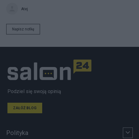
Atej
Napisz notkę
Podziel się swoją opinią
ZAŁÓŻ BLOG
Polityka