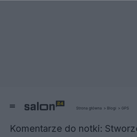
Strona główna
Blogi
GPS
Komentarze do notki:
Stworz