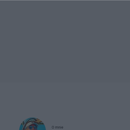
O mnie