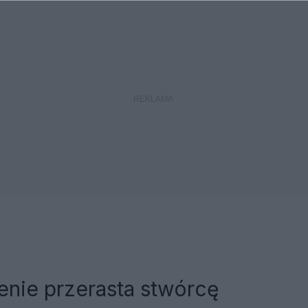
enie przerasta stwórcę