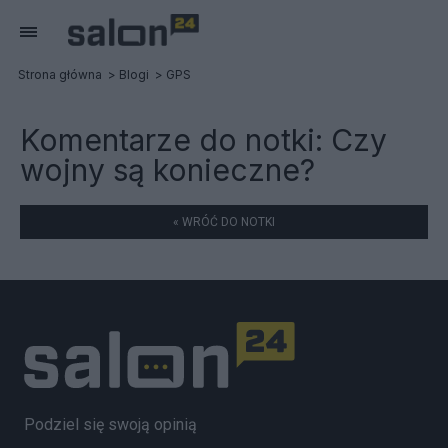
Strona główna
Blogi
GPS
Komentarze do notki:
Czy
wojny są konieczne?
« WRÓĆ DO NOTKI
Podziel się swoją opinią