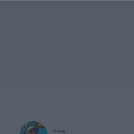
O mnie