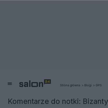
Strona główna
Blogi
GPS
Komentarze do notki:
Bizanty