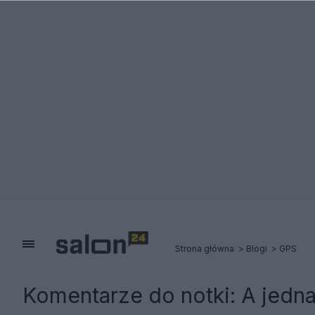
Strona główna
Blogi
GPS
Komentarze do notki:
A jedn