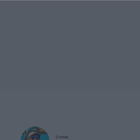
O mnie