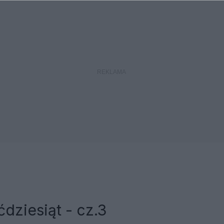
ćdziesiąt - cz.3