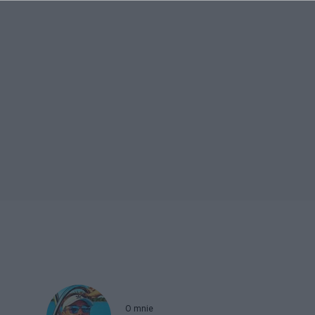
O mnie