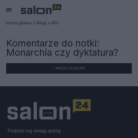
Strona główna
Blogi
GPS
Komentarze do notki:
Monarchia czy dyktatura?
« WRÓĆ DO NOTKI
Podziel się swoją opinią