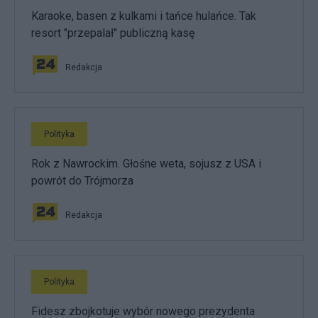
Karaoke, basen z kulkami i tańce hulańce. Tak
resort "przepalał" publiczną kasę
Redakcja
Polityka
Rok z Nawrockim. Głośne weta, sojusz z USA i
powrót do Trójmorza
Redakcja
Polityka
Fidesz zbojkotuje wybór nowego prezydenta