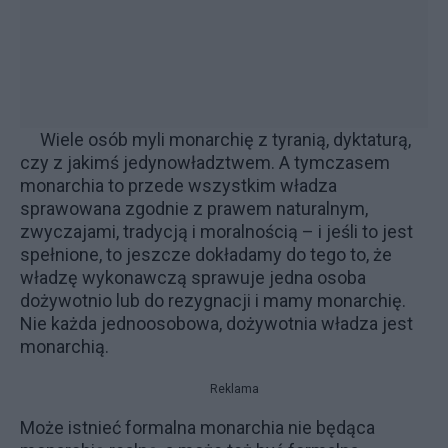
Wiele osób myli monarchię z tyranią, dyktaturą,
czy z jakimś jedynowładztwem. A tymczasem
monarchia to przede wszystkim władza
sprawowana zgodnie z prawem naturalnym,
zwyczajami, tradycją i moralnością – i jeśli to jest
spełnione, to jeszcze dokładamy do tego to, że
władzę wykonawczą sprawuje jedna osoba
dożywotnio lub do rezygnacji i mamy monarchię.
Nie każda jednoosobowa, dożywotnia władza jest
monarchią.
Reklama
Może istnieć formalna monarchia nie będąca