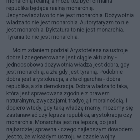
monarchią realną, a może też być formalna
republika będąca realną monarchią.
Jedynowładztwo to nie jest monarchia. Dożywotnia
władza to nie jest monarchia. Autorytaryzm to nie
jest monarchia. Dyktatura to nie jest monarchia.
Tyrania to nie jest monarchia.
Moim zdaniem podział Arystotelesa na ustroje
dobre i zdegenerowane jest ciągle aktualny -
jednoosobowa dożywotnia władza jest dobra, gdy
jest monarchią, a zła gdy jest tyranią. Podobnie
dobra jest arystokracja, a zła oligarchia - dobra
republika, a zła demokracja. Dobra władza to taka,
która jest sprawowana zgodnie z prawem
naturalnym, zwyczajami, tradycją i moralnością. I
dopiero wtedy, gdy taką władzę mamy, możemy się
zastanawiać czy lepsza republika, arystokracja czy
monarchia. Monarchia jest najlepsza, bo jest
najbardziej sprawna - czego najlepszym dowodem
jest to, że w każdym ustroju w czasie wojny