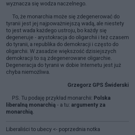
wyznacza się wodza naczelnego.
To, że monarchia może się zdegenerować do
tyranii jest jej najpoważniejszą wadą, ale niestety
to jest wada każdego ustroju, bo każdy się
degeneruje - arystokracja do oligarchii i też czasem
do tyranii, a republika do demokracji i często do
oligarchii. W zasadzie większość dzisiejszych
demokracji to są zdegenerowane oligarchie.
Degeneracja do tyranii w dobie Internetu jest już
chyba niemożliwa.
Grzegorz GPS Świderski
PS. Tu podaję przykład monarchii:
Polska
liberalną monarchią
- a tu:
argumenty za
monarchią
.
Liberaliści to ubecy
<- poprzednia notka