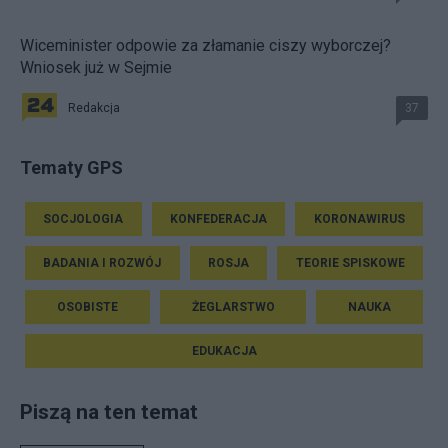
Wiceminister odpowie za złamanie ciszy wyborczej?
Wniosek już w Sejmie
Redakcja
37
Tematy GPS
SOCJOLOGIA
KONFEDERACJA
KORONAWIRUS
BADANIA I ROZWÓJ
ROSJA
TEORIE SPISKOWE
OSOBISTE
ŻEGLARSTWO
NAUKA
EDUKACJA
Piszą na ten temat