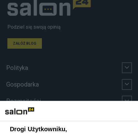
Podziel się swoją opinią
ZAŁÓŻ BLOG
Polityka
Gospodarka
Rozmaitości
Technologie
Drogi Użytkowniku,
Sport