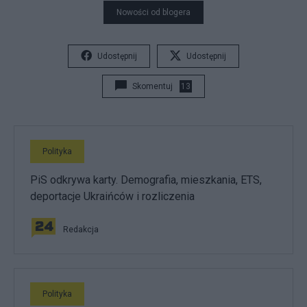
Nowości od blogera
Udostępnij
Udostępnij
Skomentuj
13
Polityka
PiS odkrywa karty. Demografia, mieszkania, ETS,
deportacje Ukraińców i rozliczenia
Redakcja
Polityka