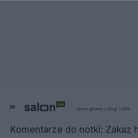
Strona główna
Blogi
GPS
Komentarze do notki:
Zakaz 