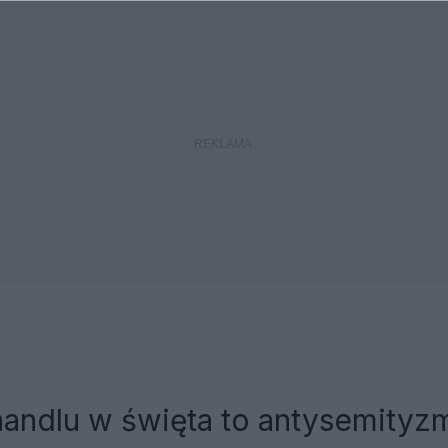
handlu w święta to antysemityz