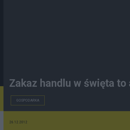
Zakaz handlu w święta to
GOSPODARKA
26.12.2012