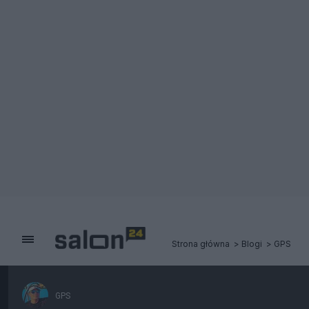
Strona główna
Blogi
GPS
GPS