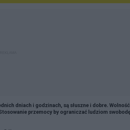
nich dniach i godzinach, są słuszne i dobre. Wolność
 Stosowanie przemocy by ograniczać ludziom swobod