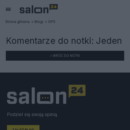
Strona główna
Blogi
GPS
Komentarze do notki:
Jeden
« WRÓĆ DO NOTKI
Podziel się swoją opinią
ZAŁÓŻ BLOG