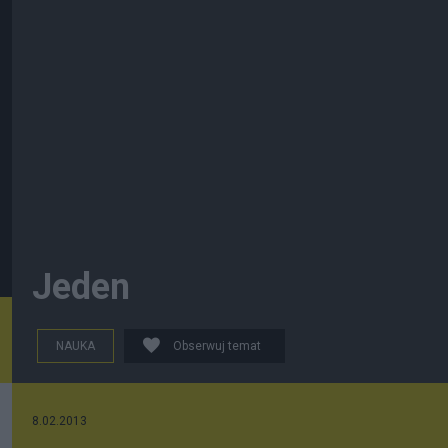
Jeden
NAUKA
Obserwuj temat
8.02.2013