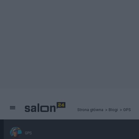
Strona główna
Blogi
GPS
GPS