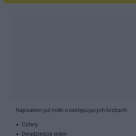
Napisałem już notki o następujących liczbach:
Cztery
Dwadzieścia jeden