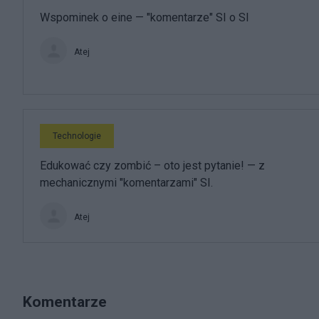
Wspominek o eine — "komentarze" SI o SI
Atej
Technologie
Edukować czy zombić – oto jest pytanie! — z
mechanicznymi "komentarzami" SI.
Atej
Komentarze