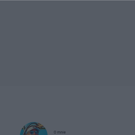
O mnie