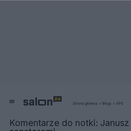
Strona główna
Blogi
GPS
Komentarze do notki:
Janusz