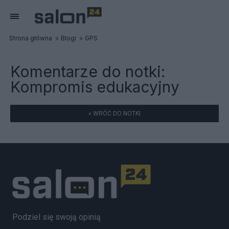
Strona główna
Blogi
GPS
Komentarze do notki:
Kompromis edukacyjny
« WRÓĆ DO NOTKI
Podziel się swoją opinią