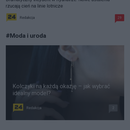
rzucają cień na linie lotnicze
Redakcja
29
#
Moda i uroda
Kolczyki na każdą okazję – jak wybrać
idealny model?
Redakcja
2