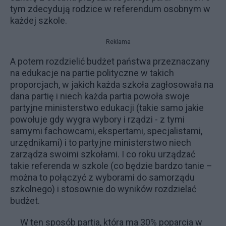
tym zdecydują rodzice w referendum osobnym w
każdej szkole.
Reklama
A potem rozdzielić budżet państwa przeznaczany
na edukacje na partie polityczne w takich
proporcjach, w jakich każda szkoła zagłosowała na
dana partię i niech każda partia powoła swoje
partyjne ministerstwo edukacji (takie samo jakie
powołuje gdy wygra wybory i rządzi - z tymi
samymi fachowcami, ekspertami, specjalistami,
urzędnikami) i to partyjne ministerstwo niech
zarządza swoimi szkołami. I co roku urządzać
takie referenda w szkole (co będzie bardzo tanie –
można to połączyć z wyborami do samorządu
szkolnego) i stosownie do wyników rozdzielać
budżet.
W ten sposób partia, która ma 30% poparcia w