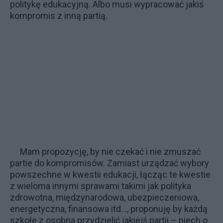
politykę edukacyjną. Albo musi wypracować jakiś
kompromis z inną partią.
Mam propozycję, by nie czekać i nie zmuszać
partie do kompromisów. Zamiast urządzać wybory
powszechne w kwestii edukacji, łącząc te kwestie
z wieloma innymi sprawami takimi jak polityka
zdrowotna, międzynarodowa, ubezpieczeniowa,
energetyczna, finansowa itd…, proponuję by każdą
szkołę z osobna przydzielić jakiejś partii – niech o