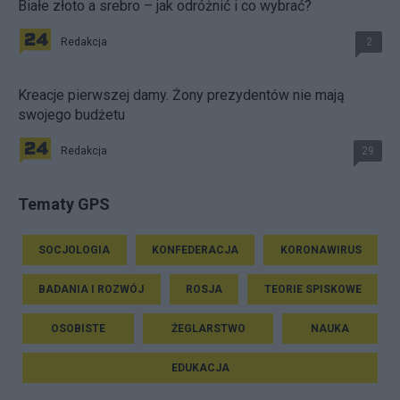
Białe złoto a srebro – jak odróżnić i co wybrać?
Redakcja
2
Kreacje pierwszej damy. Żony prezydentów nie mają
swojego budżetu
Redakcja
29
Tematy GPS
SOCJOLOGIA
KONFEDERACJA
KORONAWIRUS
BADANIA I ROZWÓJ
ROSJA
TEORIE SPISKOWE
OSOBISTE
ŻEGLARSTWO
NAUKA
EDUKACJA