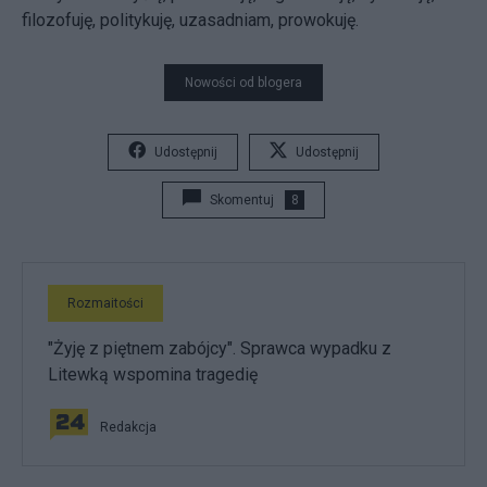
filozofuję, politykuję, uzasadniam, prowokuję.
Nowości od blogera
Udostępnij
Udostępnij
Skomentuj
8
Rozmaitości
"Żyję z piętnem zabójcy". Sprawca wypadku z
Litewką wspomina tragedię
Redakcja