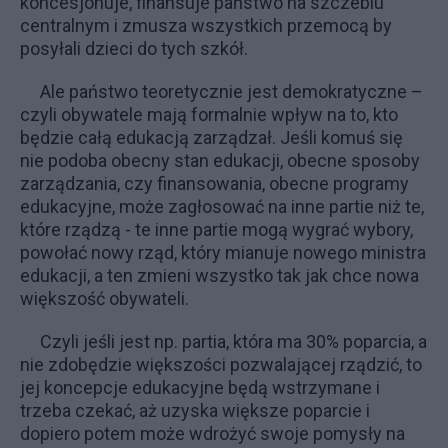
koncesjonuje, finansuje państwo na szczeblu
centralnym i zmusza wszystkich przemocą by
posyłali dzieci do tych szkół.
Ale państwo teoretycznie jest demokratyczne –
czyli obywatele mają formalnie wpływ na to, kto
będzie całą edukacją zarządzał. Jeśli komuś się
nie podoba obecny stan edukacji, obecne sposoby
zarządzania, czy finansowania, obecne programy
edukacyjne, może zagłosować na inne partie niż te,
które rządzą - te inne partie mogą wygrać wybory,
powołać nowy rząd, który mianuje nowego ministra
edukacji, a ten zmieni wszystko tak jak chce nowa
większość obywateli.
Czyli jeśli jest np. partia, która ma 30% poparcia, a
nie zdobędzie większości pozwalającej rządzić, to
jej koncepcje edukacyjne będą wstrzymane i
trzeba czekać, aż uzyska większe poparcie i
dopiero potem może wdrożyć swoje pomysły na