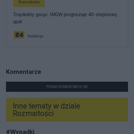
Rozmaitości
Tropikalny gorąc. IMGW prognozuje 40-stopniowy
upał
Redakcja
Komentarze
POKAŻ KOMENTARZE (8)
Inne tematy w dziale
Rozmaitości
#
Wypadki