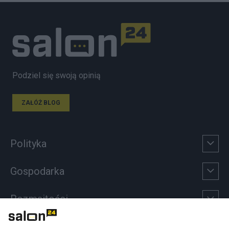
Podziel się swoją opinią
ZAŁÓŻ BLOG
Polityka
Gospodarka
Rozmaitości
Technologie