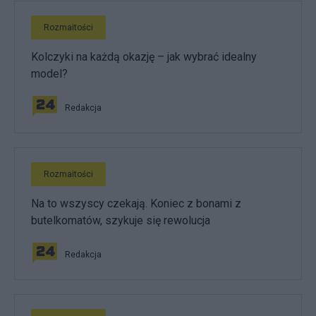
Rozmaitości
Kolczyki na każdą okazję – jak wybrać idealny
model?
Redakcja
Rozmaitości
Na to wszyscy czekają. Koniec z bonami z
butelkomatów, szykuje się rewolucja
Redakcja