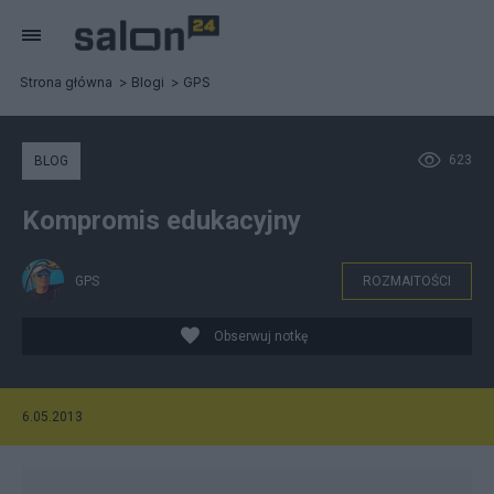
Strona główna
Blogi
GPS
623
BLOG
Kompromis edukacyjny
GPS
ROZMAITOŚCI
Obserwuj notkę
6.05.2013