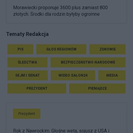
Morawiecki proponuje 3600 plus zamiast 800
złotych. Środki dla rodzin byłyby ogromne
Tematy Redakcja
PIS
GŁOS REGIONÓW
ZDROWIE
ŚLEDZTWA
BEZPIECZEŃSTWO NARODOWE
SEJM I SENAT
WIDEO SALON24
MEDIA
PREZYDENT
PIENIĄDZE
Prezydent
Rok z Nawrockim. Głośne weta, sojusz z USA i