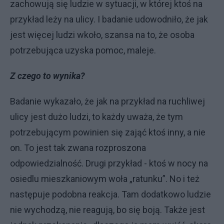
zachowują się ludzie w sytuacji, w której ktoś na
przykład leży na ulicy. I badanie udowodniło, że jak
jest więcej ludzi wkoło, szansa na to, że osoba
potrzebująca uzyska pomoc, maleje.
Z czego to wynika?
Badanie wykazało, że jak na przykład na ruchliwej
ulicy jest dużo ludzi, to każdy uważa, że tym
potrzebującym powinien się zająć ktoś inny, a nie
on. To jest tak zwana rozproszona
odpowiedzialność. Drugi przykład - ktoś w nocy na
osiedlu mieszkaniowym woła „ratunku”. No i też
następuje podobna reakcja. Tam dodatkowo ludzie
nie wychodzą, nie reagują, bo się boją. Także jest