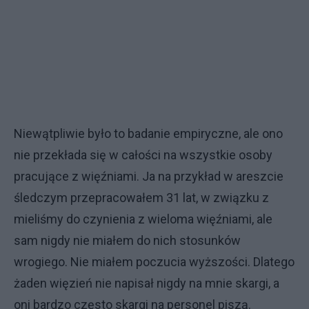
Niewątpliwie było to badanie empiryczne, ale ono
nie przekłada się w całości na wszystkie osoby
pracujące z więźniami. Ja na przykład w areszcie
śledczym przepracowałem 31 lat, w związku z
mieliśmy do czynienia z wieloma więźniami, ale
sam nigdy nie miałem do nich stosunków
wrogiego. Nie miałem poczucia wyższości. Dlatego
żaden więzień nie napisał nigdy na mnie skargi, a
oni bardzo często skargi na personel piszą.