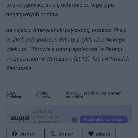
to skorygować, jak się uchronić od tego typu
negatywnych postaw.
na zdjęciu: Amerykański psycholog, profesor Philip
G. Zimbardo podczas debaty z cyklu Idee Nowego
Wieku pt. "Zdrowie a normy społeczne" w Pałacu
Prezydenckim w Warszawie (2013). fot. PAP/Radek
Pietruszka
Autor:
Źródło:
© Artykuł jest chroniony prawem
Redakcja
Salon24
autorskim.
Udostępnij
Udostępnij
Lubię to!