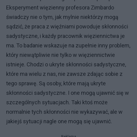
Eksperyment więzienny profesora Zimbardo
świadczy nie o tym, jak mylnie niektórzy mogą
sądzić, że praca z więźniami powoduje skłonności
sadystyczne, i każdy pracownik więziennictwa je
ma. To badanie wskazuje na zupełnie inny problem,
który niewątpliwie nie tylko w więziennictwie
istnieje. Chodzi o ukryte skłonności sadystyczne,
które ma wielu z nas, nie zawsze zdając sobie z
tego sprawę. Są osoby, które mają ukryte
skłonności sadystyczne. I one mogą ujawnić się w
szczególnych sytuacjach. Taki ktoś może
normalnie tych skłonności nie wykazywać, ale w
jakiejś sytuacji nagle one mogą się ujawnić.
Reklama