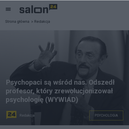
Strona główna
Redakcja
Psychopaci są wśród nas. Odszedł
profesor, który zrewolucjonizował
psychologię (WYWIAD)
Redakcja
PSYCHOLOGIA
na zdjęciu: Amerykański psycholog, profesor Philip G.