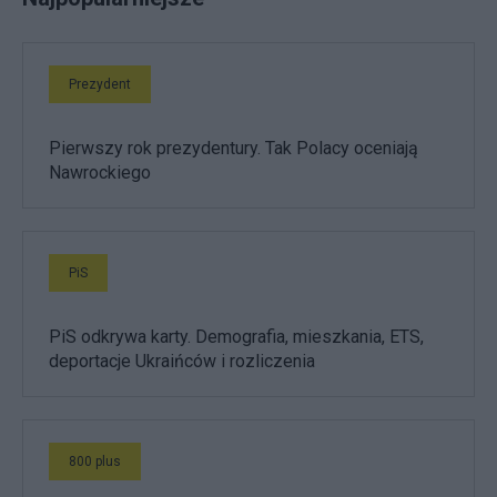
Prezydent
Pierwszy rok prezydentury. Tak Polacy oceniają
Nawrockiego
PiS
PiS odkrywa karty. Demografia, mieszkania, ETS,
deportacje Ukraińców i rozliczenia
800 plus