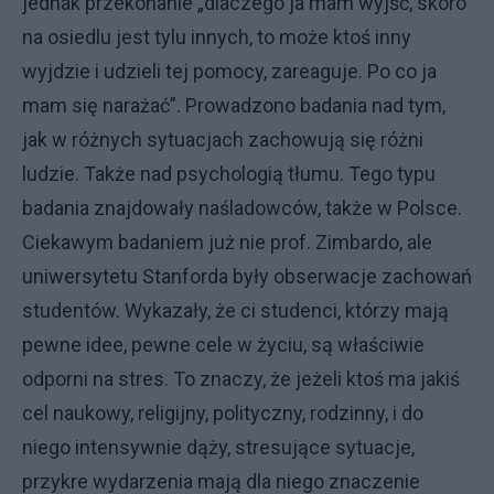
jednak przekonanie „dlaczego ja mam wyjść, skoro
na osiedlu jest tylu innych, to może ktoś inny
wyjdzie i udzieli tej pomocy, zareaguje. Po co ja
mam się narażać”. Prowadzono badania nad tym,
jak w różnych sytuacjach zachowują się różni
ludzie. Także nad psychologią tłumu. Tego typu
badania znajdowały naśladowców, także w Polsce.
Ciekawym badaniem już nie prof. Zimbardo, ale
uniwersytetu Stanforda były obserwacje zachowań
studentów. Wykazały, że ci studenci, którzy mają
pewne idee, pewne cele w życiu, są właściwie
odporni na stres. To znaczy, że jeżeli ktoś ma jakiś
cel naukowy, religijny, polityczny, rodzinny, i do
niego intensywnie dąży, stresujące sytuacje,
przykre wydarzenia mają dla niego znaczenie