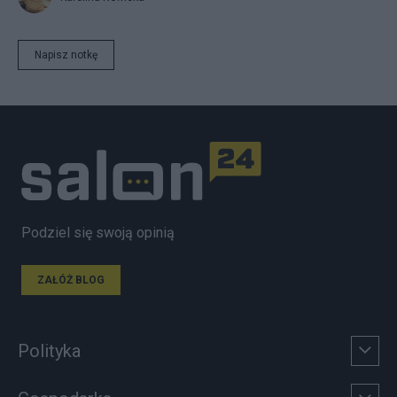
Napisz notkę
Podziel się swoją opinią
ZAŁÓŻ BLOG
Polityka