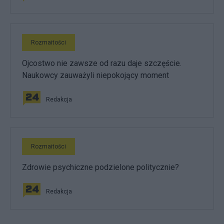
Rozmaitości
Ojcostwo nie zawsze od razu daje szczęście.
Naukowcy zauważyli niepokojący moment
Redakcja
Rozmaitości
Zdrowie psychiczne podzielone politycznie?
Redakcja