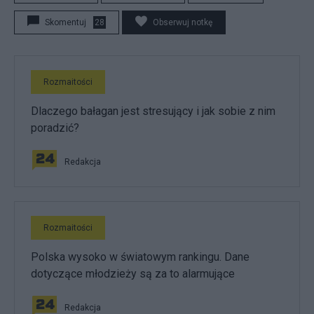
Skomentuj
28
Obserwuj notkę
Rozmaitości
Dlaczego bałagan jest stresujący i jak sobie z nim
poradzić?
Redakcja
Rozmaitości
Polska wysoko w światowym rankingu. Dane
dotyczące młodzieży są za to alarmujące
Redakcja