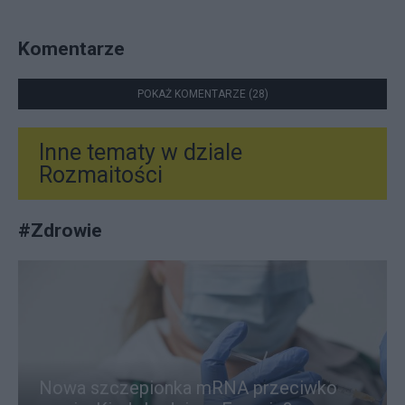
Komentarze
POKAŻ KOMENTARZE (28)
Inne tematy w dziale
Rozmaitości
#
Zdrowie
Nowa szczepionka mRNA przeciwko