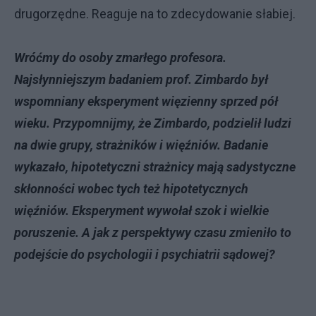
drugorzędne. Reaguje na to zdecydowanie słabiej.
Wróćmy do osoby zmarłego profesora.
Najsłynniejszym badaniem prof. Zimbardo był
wspomniany eksperyment więzienny sprzed pół
wieku. Przypomnijmy, że Zimbardo, podzielił ludzi
na dwie grupy, strażników i więźniów. Badanie
wykazało, hipotetyczni strażnicy mają sadystyczne
skłonności wobec tych też hipotetycznych
więźniów. Eksperyment wywołał szok i wielkie
poruszenie. A jak z perspektywy czasu zmieniło to
podejście do psychologii i psychiatrii sądowej?