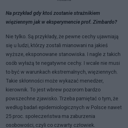
Na przykład gdy ktoś zostanie strażnikiem
więziennym jak w eksperymencie prof. Zimbardo?
Nie tylko. Są przykłady, że pewne cechy ujawniają
się u ludzi, którzy zostali mianowani na jakieś
wyższe, eksponowane stanowiska. I nagle z takich
osób wyłażą te negatywne cechy. I wcale nie musi
to być w warunkach ekstremalnych, więziennych.
Takie skłonności może wykazać menedżer,
kierownik. To jest wbrew pozorom bardzo
powszechne zjawisko. Trzeba pamiętać o tym, że
według badań epidemiologicznych w Polsce nawet
25 proc. społeczeństwa ma zaburzenia
osobowości, czyli co czwarty człowiek.