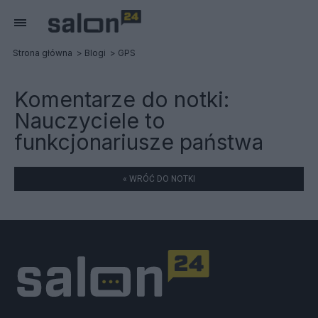
Strona główna
Blogi
GPS
Komentarze do notki:
Nauczyciele to
funkcjonariusze państwa
« WRÓĆ DO NOTKI