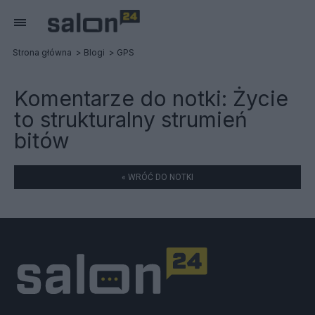
Strona główna
Blogi
GPS
Komentarze do notki:
Życie
to strukturalny strumień
bitów
« WRÓĆ DO NOTKI