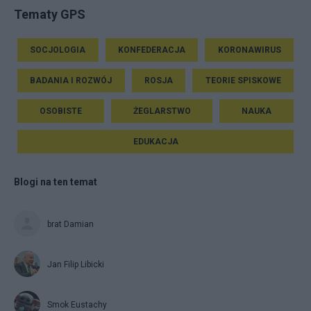
Tematy GPS
SOCJOLOGIA
KONFEDERACJA
KORONAWIRUS
BADANIA I ROZWÓJ
ROSJA
TEORIE SPISKOWE
OSOBISTE
ŻEGLARSTWO
NAUKA
EDUKACJA
Blogi na ten temat
brat Damian
Jan Filip Libicki
Smok Eustachy