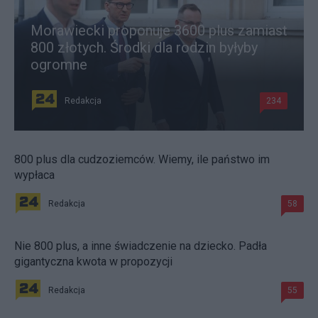
Morawiecki proponuje 3600 plus zamiast
800 złotych. Środki dla rodzin byłyby
ogromne
Redakcja
234
800 plus dla cudzoziemców. Wiemy, ile państwo im
wypłaca
Redakcja
58
Nie 800 plus, a inne świadczenie na dziecko. Padła
gigantyczna kwota w propozycji
Redakcja
55