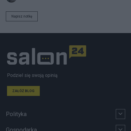
Napisz notkę
Podziel się swoją opinią
ZAŁÓŻ BLOG
Polityka
Gospodarka