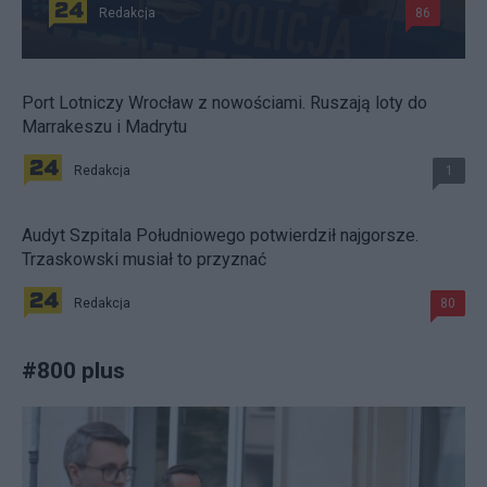
Redakcja
86
Port Lotniczy Wrocław z nowościami. Ruszają loty do
Marrakeszu i Madrytu
Redakcja
1
Audyt Szpitala Południowego potwierdził najgorsze.
Trzaskowski musiał to przyznać
Redakcja
80
#
800 plus