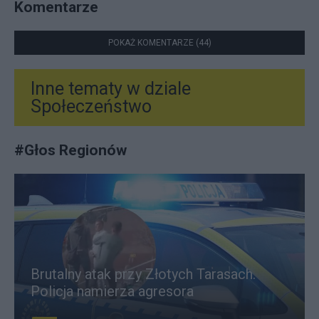
Komentarze
POKAŻ KOMENTARZE (44)
Inne tematy w dziale
Społeczeństwo
#
Głos Regionów
Brutalny atak przy Złotych Tarasach.
Policja namierza agresora