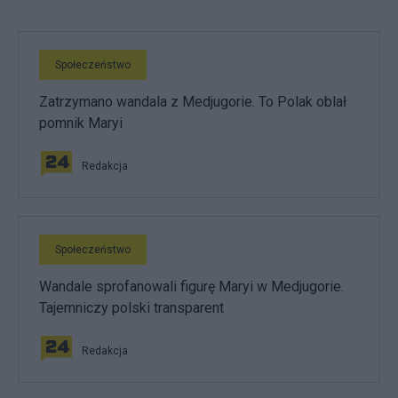
Społeczeństwo
Zatrzymano wandala z Medjugorie. To Polak oblał
pomnik Maryi
Redakcja
Społeczeństwo
Wandale sprofanowali figurę Maryi w Medjugorie.
Tajemniczy polski transparent
Redakcja