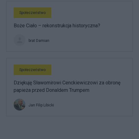
Społeczeństwo
Boże Ciało – rekonstrukcja historyczna?
brat Damian
Społeczeństwo
Dziękuję Sławomirowi Cenckiewiczowi za obronę
papieża przed Donaldem Trumpem
Jan Filip Libicki