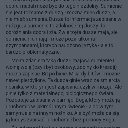
dobra i nadal może być do tego niezdolny. Sumienie
nie jest tożsame z duszą - można mieć duszę, a
nie mieć sumienia. Dusza to informacja zapisana w
mózgu, a sumienie to zdolność tej duszy do
odróżniania dobra i zła. Zwierzęta dusze mają, ale
sumienia nie mają - może poza kilkoma
szympansami, których nauczono języka - ale to
bardzo problematyczne.
Moim zdaniem taką duszę mającą sumienie i
wolną wolę (czyli byt osobowy, zdolny do kreacji)
można zapisać. Bit po bicie. Miliardy bitów - możne
nawet pierdyliony. Ta dusza ginie wraz ze śmiercią
nośnika, w którym jest zapisana, czyli w mózgu. Ale
ginie tylko z materialnego, biologicznego świata.
Pozostaje zapisana w pamięci Boga, który może ją
uruchomić w jakimś innym świecie - albo w tym
samym, ale na innym nośniku. Ale być może da się
ją kiedyś zapisać i uruchomić bez pomocy Boga.