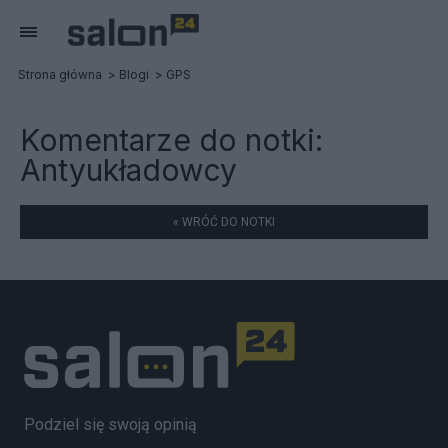
Strona główna
Blogi
GPS
Komentarze do notki:
Antyukładowcy
« WRÓĆ DO NOTKI
Podziel się swoją opinią