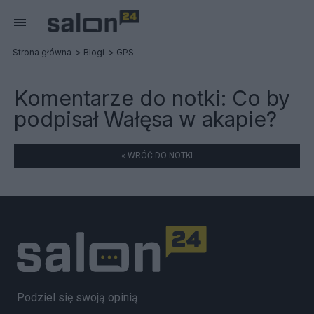
Strona główna
Blogi
GPS
Komentarze do notki:
Co by
podpisał Wałęsa w akapie?
« WRÓĆ DO NOTKI
Podziel się swoją opinią