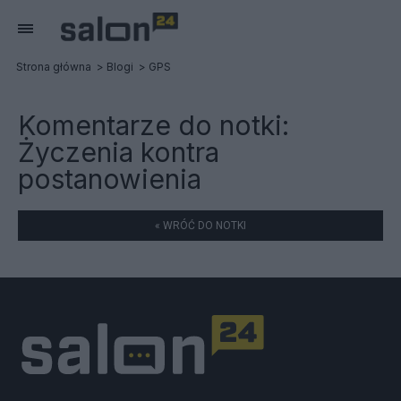
Strona główna
Blogi
GPS
Komentarze do notki:
Życzenia kontra
postanowienia
« WRÓĆ DO NOTKI