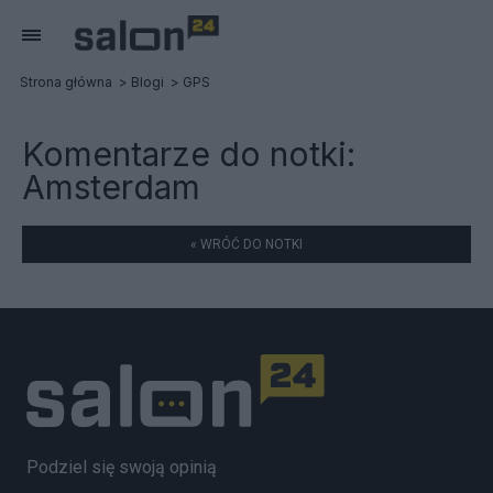
Strona główna
Blogi
GPS
Komentarze do notki:
Amsterdam
« WRÓĆ DO NOTKI
Podziel się swoją opinią