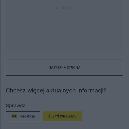
NASTĘPNA STRONA
Chcesz więcej aktualnych informacji?
Sprawdź:
Redakcja
ŻEBYŚ WIEDZIAŁ