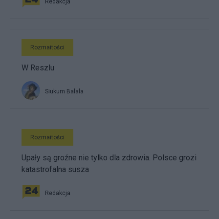
Redakcja
Rozmaitości
W Reszlu
Siukum Balala
Rozmaitości
Upały są groźne nie tylko dla zdrowia. Polsce grozi
katastrofalna susza
Redakcja