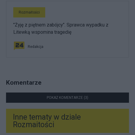
Rozmaitości
"Żyję z piętnem zabójcy". Sprawca wypadku z
Litewką wspomina tragedię
Redakcja
Komentarze
POKAŻ KOMENTARZE (3)
Inne tematy w dziale
Rozmaitości