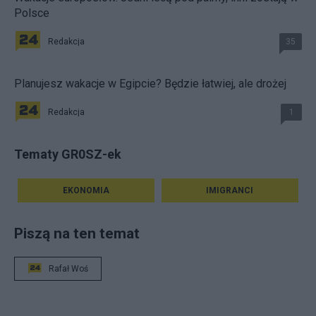
Polsce
Redakcja
35
Planujesz wakacje w Egipcie? Będzie łatwiej, ale drożej
Redakcja
1
Tematy GR0SZ-ek
EKONOMIA
IMIGRANCI
Piszą na ten temat
Rafał Woś