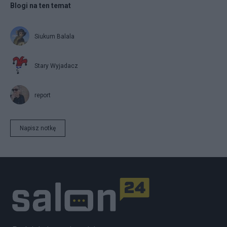
Blogi na ten temat
Siukum Balala
Stary Wyjadacz
report
Napisz notkę