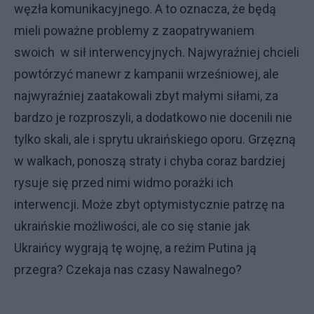
węzła komunikacyjnego. A to oznacza, że będą
mieli poważne problemy z zaopatrywaniem
swoich w sił interwencyjnych. Najwyraźniej chcieli
powtórzyć manewr z kampanii wrześniowej, ale
najwyraźniej zaatakowali zbyt małymi siłami, za
bardzo je rozproszyli, a dodatkowo nie docenili nie
tylko skali, ale i sprytu ukraińskiego oporu. Grzęzną
w walkach, ponoszą straty i chyba coraz bardziej
rysuje się przed nimi widmo porażki ich
interwencji. Może zbyt optymistycznie patrzę na
ukraińskie możliwości, ale co się stanie jak
Ukraińcy wygrają tę wojnę, a reżim Putina ją
przegra? Czekaja nas czasy Nawalnego?