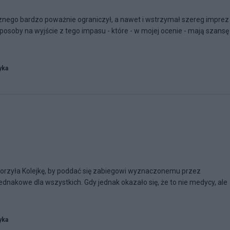
nego bardzo poważnie ograniczył, a nawet i wstrzymał szereg imprez
posoby na wyjście z tego impasu - które - w mojej ocenie - mają szansę
yka
orzyła Kolejkę, by poddać się zabiegowi wyznaczonemu przez
jednakowe dla wszystkich. Gdy jednak okazało się, że to nie medycy, ale
yka