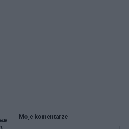
Moje komentarze
esie
jego