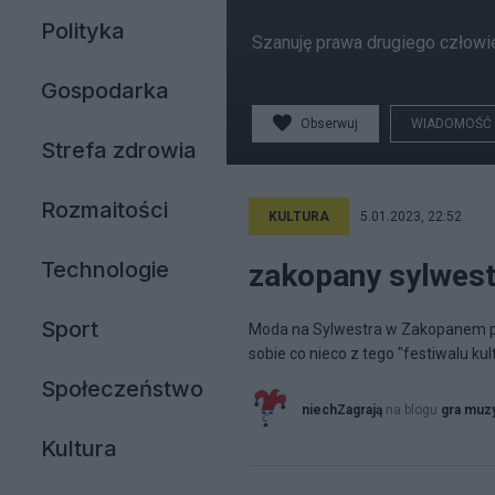
Polityka
Szanuję prawa drugiego człowi
Gospodarka
Obserwuj
WIADOMOŚĆ
Strefa zdrowia
Rozmaitości
KULTURA
5.01.2023, 22:52
Technologie
zakopany sylwes
Sport
Moda na Sylwestra w Zakopanem pojaw
sobie co nieco z tego "festiwalu k
Społeczeństwo
niechZagrają
na blogu
gra muz
Kultura