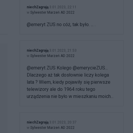
niechZagrają
3.01.2023, 22:11
w
Sylwester Marzeń AD 2022
@emeryt ZUS no cóż, tak było. ... .
niechZagrają
3.01.2023, 21:53
w
Sylwester Marzeń AD 2022
@emeryt ZUS Kolego @emerycieZUS...
Dlaczego aż tak dosłownie liczy kolega
lata ? Wiem, kiedy pojawiły się pierwsze
telewizory ale do 1964 roku tego
urządzenia nie było w mieszkaniu moich...
niechZagrają
3.01.2023, 20:37
w
Sylwester Marzeń AD 2022