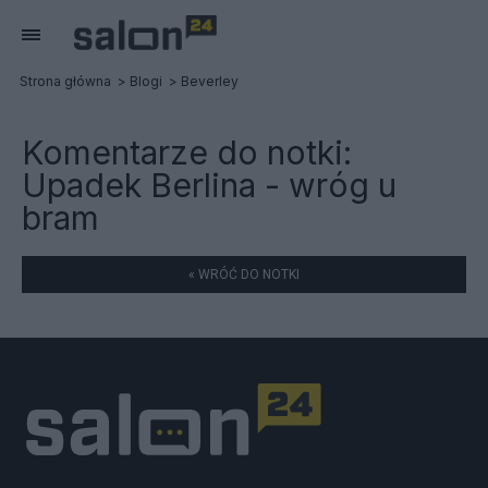
Strona główna
Blogi
Beverley
Komentarze do notki:
Upadek Berlina - wróg u
bram
« WRÓĆ DO NOTKI