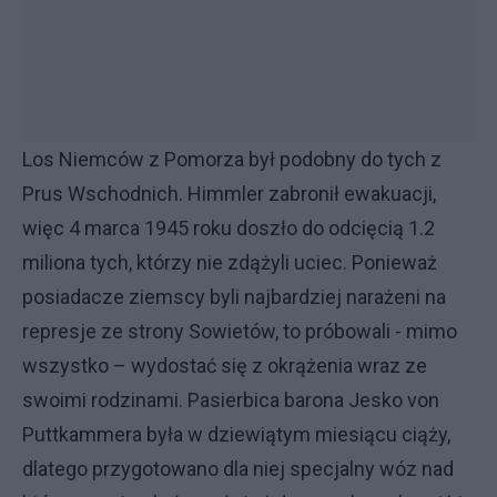
Los Niemców z Pomorza był podobny do tych z
Prus Wschodnich. Himmler zabronił ewakuacji,
więc 4 marca 1945 roku doszło do odcięcią 1.2
miliona tych, którzy nie zdążyli uciec. Ponieważ
posiadacze ziemscy byli najbardziej narażeni na
represje ze strony Sowietów, to próbowali - mimo
wszystko – wydostać się z okrążenia wraz ze
swoimi rodzinami. Pasierbica barona Jesko von
Puttkammera była w dziewiątym miesiącu ciąży,
dlatego przygotowano dla niej specjalny wóz nad