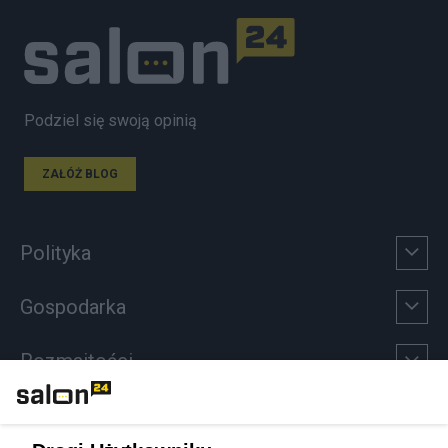
Podziel się swoją opinią
ZAŁÓŻ BLOG
Polityka
Gospodarka
Rozmaitości
Technologie