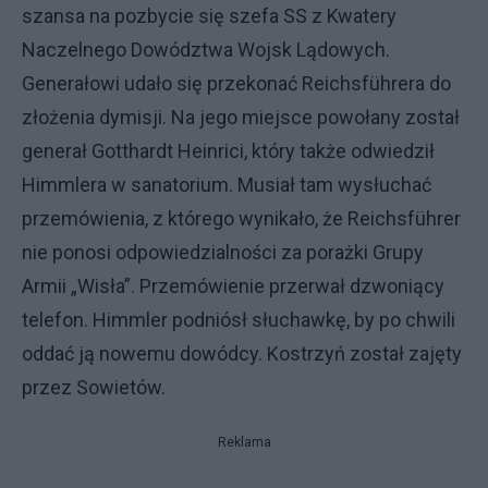
szansa na pozbycie się szefa SS z Kwatery
Naczelnego Dowództwa Wojsk Lądowych.
Generałowi udało się przekonać Reichsführera do
złożenia dymisji. Na jego miejsce powołany został
generał Gotthardt Heinrici, który także odwiedził
Himmlera w sanatorium. Musiał tam wysłuchać
przemówienia, z którego wynikało, że Reichsführer
nie ponosi odpowiedzialności za porażki Grupy
Armii „Wisła”. Przemówienie przerwał dzwoniący
telefon. Himmler podniósł słuchawkę, by po chwili
oddać ją nowemu dowódcy. Kostrzyń został zajęty
przez Sowietów.
Reklama