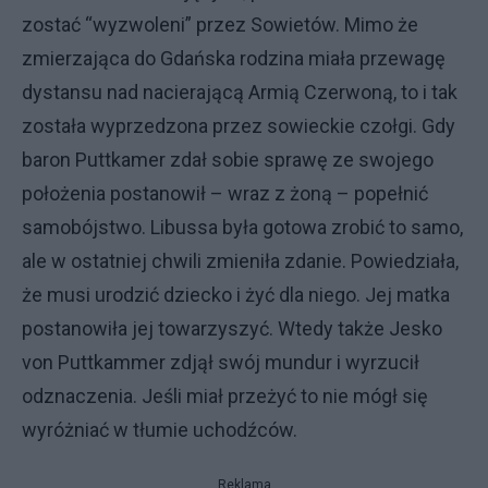
zostać “wyzwoleni” przez Sowietów. Mimo że
zmierzająca do Gdańska rodzina miała przewagę
dystansu nad nacierającą Armią Czerwoną, to i tak
została wyprzedzona przez sowieckie czołgi. Gdy
baron Puttkamer zdał sobie sprawę ze swojego
położenia postanowił – wraz z żoną – popełnić
samobójstwo. Libussa była gotowa zrobić to samo,
ale w ostatniej chwili zmieniła zdanie. Powiedziała,
że musi urodzić dziecko i żyć dla niego. Jej matka
postanowiła jej towarzyszyć. Wtedy także Jesko
von Puttkammer zdjął swój mundur i wyrzucił
odznaczenia. Jeśli miał przeżyć to nie mógł się
wyróżniać w tłumie uchodźców.
Reklama