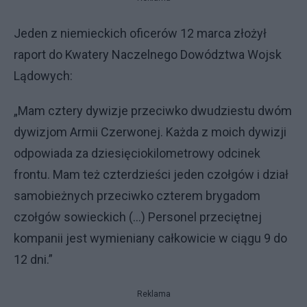
Jeden z niemieckich oficerów 12 marca złożył
raport do Kwatery Naczelnego Dowództwa Wojsk
Lądowych:
„Mam cztery dywizje przeciwko dwudziestu dwóm
dywizjom Armii Czerwonej. Każda z moich dywizji
odpowiada za dziesięciokilometrowy odcinek
frontu. Mam też czterdzieści jeden czołgów i dział
samobieżnych przeciwko czterem brygadom
czołgów sowieckich (…) Personel przeciętnej
kompanii jest wymieniany całkowicie w ciągu 9 do
12 dni.”
Reklama