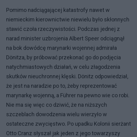
Pomimo nadciągającej katastrofy nawet w
niemieckim kierownictwie niewielu było skłonnych
stawić czoła rzeczywistości. Podczas jednej z
narad minister uzbrojenia Albert Speer odciągnął
na bok dowódcę marynarki wojennej admirała
Dönitza, by próbować przekonać go do podjęcia
natychmiastowych działań, w celu złagodzenia
skutków nieuchronnej klęski. Dönitz odpowiedział,
że jest na naradzie po to, żeby reprezentować
marynarkę wojenną, a Führer na pewno wie co robi.
Nie ma się więc co dziwić, że na niższych
szczeblach dowodzenia wielu wierzyło w
ostateczne zwycięstwo. Po upadku Kolonii sierżant
Otto Cranz słyszał jak jeden z jego towarzyszy