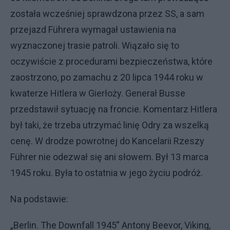
została wcześniej sprawdzona przez SS, a sam
przejazd Führera wymagał ustawienia na
wyznaczonej trasie patroli. Wiązało się to
oczywiście z procedurami bezpieczeństwa, które
zaostrzono, po zamachu z 20 lipca 1944 roku w
kwaterze Hitlera w Gierłoży. Generał Busse
przedstawił sytuację na froncie. Komentarz Hitlera
był taki, że trzeba utrzymać linię Odry za wszelką
cenę. W drodze powrotnej do Kancelarii Rzeszy
Führer nie odezwał się ani słowem. Był 13 marca
1945 roku. Była to ostatnia w jego życiu podróż.
Na podstawie:
„Berlin. The Downfall 1945” Antony Beevor, Viking,