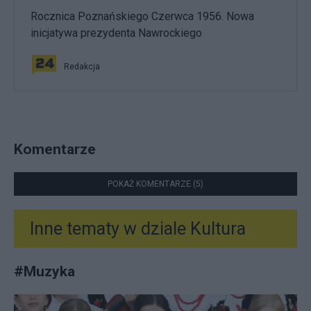
Rocznica Poznańskiego Czerwca 1956. Nowa
inicjatywa prezydenta Nawrockiego
Redakcja
Komentarze
POKAŻ KOMENTARZE (5)
Inne tematy w dziale
Kultura
#
Muzyka