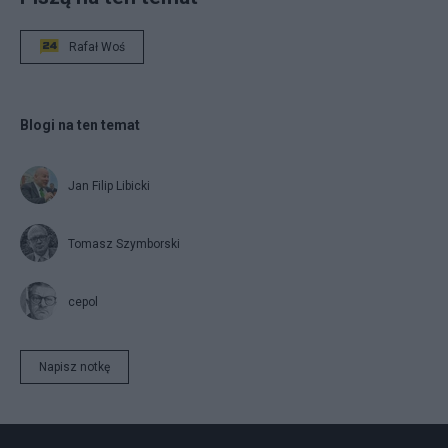
Rafał Woś
Blogi na ten temat
Jan Filip Libicki
Tomasz Szymborski
cepol
Napisz notkę