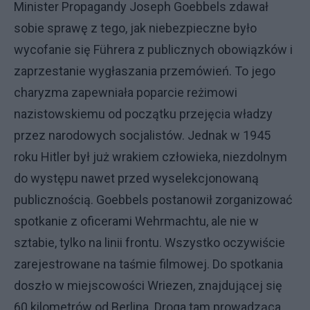
Minister Propagandy Joseph Goebbels zdawał
sobie sprawę z tego, jak niebezpieczne było
wycofanie się Führera z publicznych obowiązków i
zaprzestanie wygłaszania przemówień. To jego
charyzma zapewniała poparcie reżimowi
nazistowskiemu od początku przejęcia władzy
przez narodowych socjalistów. Jednak w 1945
roku Hitler był już wrakiem człowieka, niezdolnym
do występu nawet przed wyselekcjonowaną
publicznością. Goebbels postanowił zorganizować
spotkanie z oficerami Wehrmachtu, ale nie w
sztabie, tylko na linii frontu. Wszystko oczywiście
zarejestrowane na taśmie filmowej. Do spotkania
doszło w miejscowości Wriezen, znajdującej się
60 kilometrów od Berlina. Droga tam prowadząca