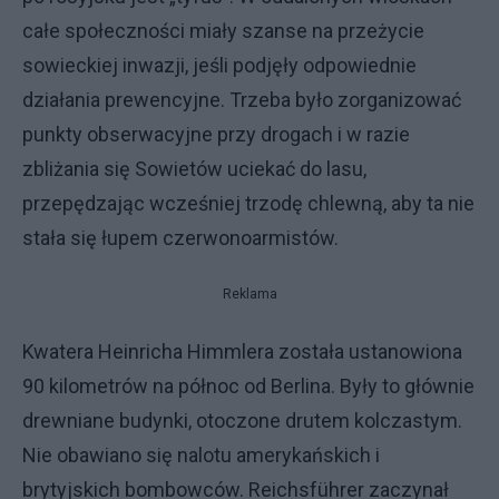
całe społeczności miały szanse na przeżycie
sowieckiej inwazji, jeśli podjęły odpowiednie
działania prewencyjne. Trzeba było zorganizować
punkty obserwacyjne przy drogach i w razie
zbliżania się Sowietów uciekać do lasu,
przepędzając wcześniej trzodę chlewną, aby ta nie
stała się łupem czerwonoarmistów.
Reklama
Kwatera Heinricha Himmlera została ustanowiona
90 kilometrów na północ od Berlina. Były to głównie
drewniane budynki, otoczone drutem kolczastym.
Nie obawiano się nalotu amerykańskich i
brytyjskich bombowców. Reichsführer zaczynał