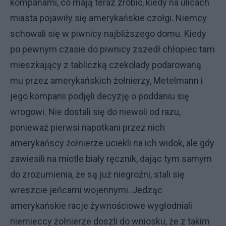
kompanami, co mają teraz zrobić, kiedy na ulicach
miasta pojawiły się amerykańskie czołgi. Niemcy
schowali się w piwnicy najbliższego domu. Kiedy
po pewnym czasie do piwnicy zszedł chłopiec tam
mieszkający z tabliczką czekolady podarowaną
mu przez amerykańskich żołnierzy, Metelmann i
jego kompanii podjęli decyzję o poddaniu się
wrogowi. Nie dostali się do niewoli od razu,
ponieważ pierwsi napotkani przez nich
amerykańscy żołnierze uciekli na ich widok, ale gdy
zawiesili na miotle biały ręcznik, dając tym samym
do zrozumienia, że są już niegroźni, stali się
wreszcie jeńcami wojennymi. Jedząc
amerykańskie racje żywnościowe wygłodniali
niemieccy żołnierze doszli do wniosku, że z takim