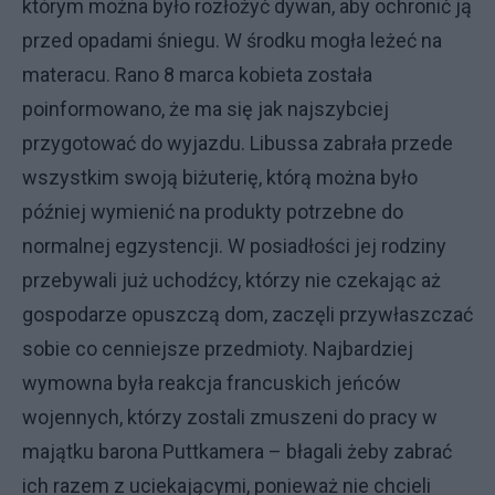
którym można było rozłożyć dywan, aby ochronić ją
przed opadami śniegu. W środku mogła leżeć na
materacu. Rano 8 marca kobieta została
poinformowano, że ma się jak najszybciej
przygotować do wyjazdu. Libussa zabrała przede
wszystkim swoją biżuterię, którą można było
później wymienić na produkty potrzebne do
normalnej egzystencji. W posiadłości jej rodziny
przebywali już uchodźcy, którzy nie czekając aż
gospodarze opuszczą dom, zaczęli przywłaszczać
sobie co cenniejsze przedmioty. Najbardziej
wymowna była reakcja francuskich jeńców
wojennych, którzy zostali zmuszeni do pracy w
majątku barona Puttkamera – błagali żeby zabrać
ich razem z uciekającymi, ponieważ nie chcieli