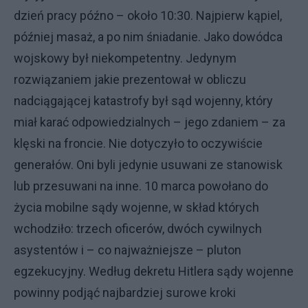
dzień pracy późno – około 10:30. Najpierw kąpiel,
później masaż, a po nim śniadanie. Jako dowódca
wojskowy był niekompetentny. Jedynym
rozwiązaniem jakie prezentował w obliczu
nadciągającej katastrofy był sąd wojenny, który
miał karać odpowiedzialnych – jego zdaniem – za
klęski na froncie. Nie dotyczyło to oczywiście
generałów. Oni byli jedynie usuwani ze stanowisk
lub przesuwani na inne. 10 marca powołano do
życia mobilne sądy wojenne, w skład których
wchodziło: trzech oficerów, dwóch cywilnych
asystentów i – co najważniejsze – pluton
egzekucyjny. Według dekretu Hitlera sądy wojenne
powinny podjąć najbardziej surowe kroki