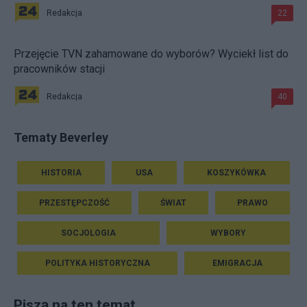
Redakcja
22
Przejęcie TVN zahamowane do wyborów? Wyciekł list do
pracowników stacji
Redakcja
40
Tematy Beverley
HISTORIA
USA
KOSZYKÓWKA
PRZESTĘPCZOŚĆ
ŚWIAT
PRAWO
SOCJOLOGIA
WYBORY
POLITYKA HISTORYCZNA
EMIGRACJA
Piszą na ten temat