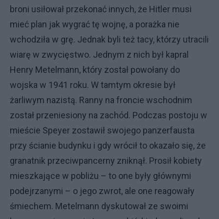
broni usiłował przekonać innych, że Hitler musi
mieć plan jak wygrać tę wojnę, a porażka nie
wchodziła w grę. Jednak byli też tacy, którzy utracili
wiarę w zwycięstwo. Jednym z nich był kapral
Henry Metelmann, który został powołany do
wojska w 1941 roku. W tamtym okresie był
żarliwym nazistą. Ranny na froncie wschodnim
został przeniesiony na zachód. Podczas postoju w
mieście Speyer zostawił swojego panzerfausta
przy ścianie budynku i gdy wrócił to okazało się, że
granatnik przeciwpancerny zniknął. Prosił kobiety
mieszkające w pobliżu – to one były głównymi
podejrzanymi – o jego zwrot, ale one reagowały
śmiechem. Metelmann dyskutował ze swoimi