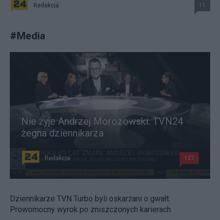
Redakcja
11
#
Media
Nie żyje Andrzej Morozowski. TVN24
żegna dziennikarza
Redakcja
127
Dziennikarze TVN Turbo byli oskarżani o gwałt.
Prowomocny wyrok po zniszczonych karierach