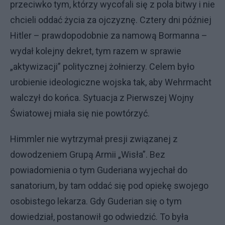
przeciwko tym, którzy wycofali się z pola bitwy i nie
chcieli oddać życia za ojczyznę. Cztery dni później
Hitler – prawdopodobnie za namową Bormanna –
wydał kolejny dekret, tym razem w sprawie
„aktywizacji” politycznej żołnierzy. Celem było
urobienie ideologiczne wojska tak, aby Wehrmacht
walczył do końca. Sytuacja z Pierwszej Wojny
Światowej miała się nie powtórzyć.
Himmler nie wytrzymał presji związanej z
dowodzeniem Grupą Armii „Wisła”. Bez
powiadomienia o tym Guderiana wyjechał do
sanatorium, by tam oddać się pod opiekę swojego
osobistego lekarza. Gdy Guderian się o tym
dowiedział, postanowił go odwiedzić. To była