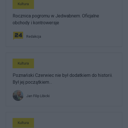
Kultura
Rocznica pogromu w Jedwabnem. Oficjalne
obchody i kontrowersje
Redakcja
Kultura
Poznański Czerwiec nie był dodatkiem do historii.
Był jej początkiem…
Jan Filip Libicki
Kultura