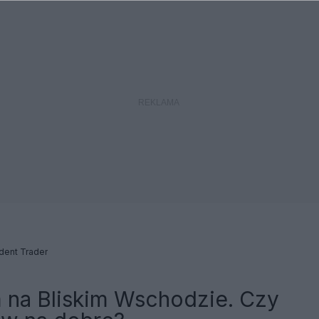
dent Trader
 na Bliskim Wschodzie. Czy