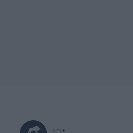
O mnie