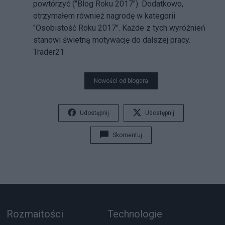
powtórzyć ("Blog Roku 2017"). Dodatkowo,
otrzymałem również nagrodę w kategorii
"Osobistość Roku 2017". Każde z tych wyróźnień
stanowi świetną motywację do dalszej pracy.
Trader21
Nowości od blogera
Udostępnij
Udostępnij
Skomentuj
Rozmaitości
Technologie