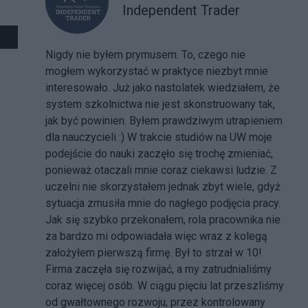
Independent Trader
Nigdy nie byłem prymusem. To, czego nie
mogłem wykorzystać w praktyce niezbyt mnie
interesowało. Już jako nastolatek wiedziałem, że
system szkolnictwa nie jest skonstruowany tak,
jak być powinien. Byłem prawdziwym utrapieniem
dla nauczycieli :) W trakcie studiów na UW moje
podejście do nauki zaczęło się trochę zmieniać,
ponieważ otaczali mnie coraz ciekawsi ludzie. Z
uczelni nie skorzystałem jednak zbyt wiele, gdyż
sytuacja zmusiła mnie do nagłego podjęcia pracy.
Jak się szybko przekonałem, rola pracownika nie
za bardzo mi odpowiadała więc wraz z kolegą
założyłem pierwszą firmę. Był to strzał w 10!
Firma zaczęła się rozwijać, a my zatrudnialiśmy
coraz więcej osób. W ciągu pięciu lat przeszliśmy
od gwałtownego rozwoju, przez kontrolowany