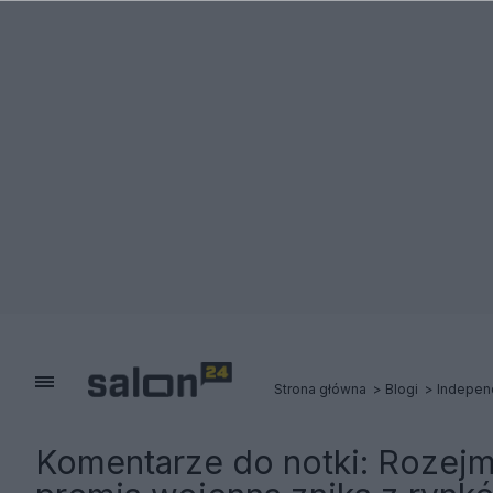
Strona główna
Blogi
Indepen
Komentarze do notki:
Rozejm