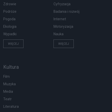
Zdrowie
Cyfryzacja
Podróże
Badania i rozwój
Pogoda
Internet
Ekologia
Motoryzacja
Wypadki
Nauka
WIĘCEJ
WIĘCEJ
Kultura
Film
Muzyka
Media
Teatr
Literatura