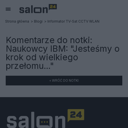
Strona główna
Blogi
Informator TV-Sat CCTV WLAN
Komentarze do notki:
Naukowcy IBM: "Jesteśmy o
krok od wielkiego
przełomu..."
« WRÓĆ DO NOTKI