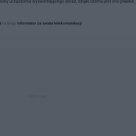
owy urządzenia wyświetlającego obraz, dzięki czemu jest ono płaskie,
N
na blogu
Informator ze świata telekomunikacji