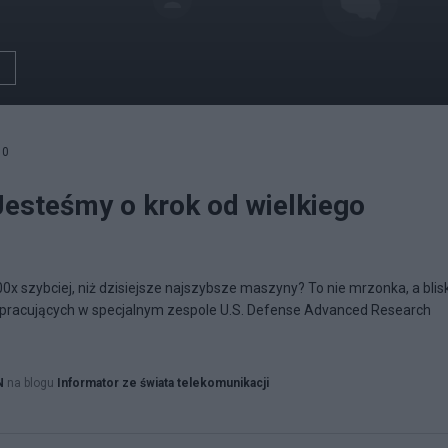
10
esteśmy o krok od wielkiego
x szybciej, niż dzisiejsze najszybsze maszyny? To nie mrzonka, a blis
pracujących w specjalnym zespole U.S. Defense Advanced Research
N
na blogu
Informator ze świata telekomunikacji