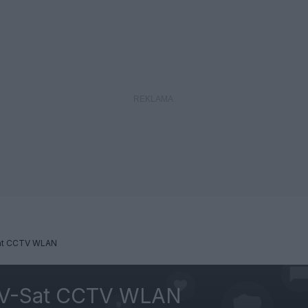
Sat CCTV WLAN
 TV-Sat CCTV WLAN