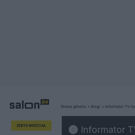
Strona główna
Blogi
Informator TV-
ŻEBYŚ WIEDZIAŁ
Informator