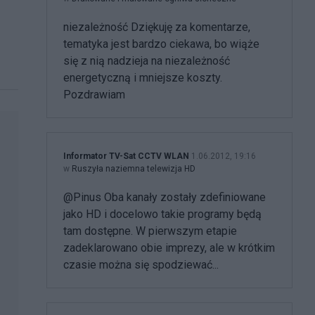
niezależność Dziękuję za komentarze,
tematyka jest bardzo ciekawa, bo wiąże
się z nią nadzieja na niezależność
energetyczną i mniejsze koszty.
Pozdrawiam
Informator TV-Sat CCTV WLAN
1.06.2012, 19:16
w
Ruszyła naziemna telewizja HD
@Pinus Oba kanały zostały zdefiniowane
jako HD i docelowo takie programy będą
tam dostępne. W pierwszym etapie
zadeklarowano obie imprezy, ale w krótkim
czasie można się spodziewać...