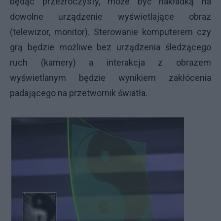
będąc przeźroczysty, może być nakładką na
dowolne urządzenie wyświetlające obraz
(telewizor, monitor). Sterowanie komputerem czy
grą będzie możliwe bez urządzenia śledzącego
ruch (kamery) a interakcja z obrazem
wyświetlanym będzie wynikiem zakłócenia
padającego na przetwornik światła.