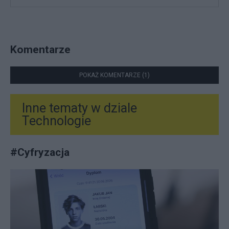
Komentarze
POKAŻ KOMENTARZE (1)
Inne tematy w dziale
Technologie
#
Cyfryzacja