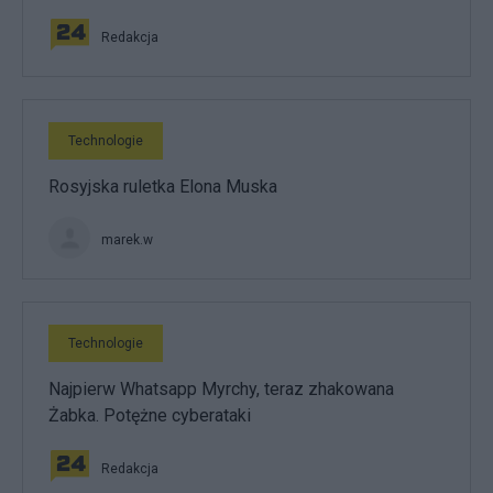
Redakcja
Technologie
Rosyjska ruletka Elona Muska
marek.w
Technologie
Najpierw Whatsapp Myrchy, teraz zhakowana
Żabka. Potężne cyberataki
Redakcja