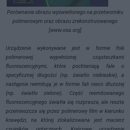
Porównanie obrazu wyświetlonego na przetworniku
polimerowym oraz obrazu zrekonstruowanego
[www.osa.org]
Urządzenie wykonywane jest w formie folii
polimerowej wypełnionej cząsteczkami
fluorescencyjnymi, które pochłaniają fale o
specyficznej długości (np. światło niebieskie), a
następnie reemitują je w formie fali nieco dłuższej
(np. światło zielone). Część reemitowanego
fluorescencyjnego światła się rozprasza, ale reszta
przemieszcza się przez polimerowy film w kierunku
krawędzi, na której zlokalizowana jest macierz
czujników optycznych. Końcowe urządzenie