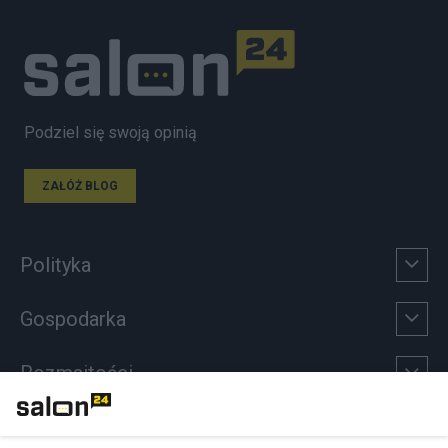
Podziel się swoją opinią
ZAŁÓŻ BLOG
Polityka
Gospodarka
Rozmaitości
Technologie