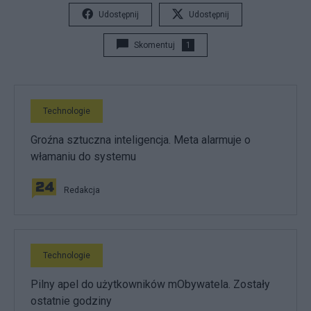
Udostępnij
Udostępnij
Skomentuj
1
Technologie
Groźna sztuczna inteligencja. Meta alarmuje o
włamaniu do systemu
Redakcja
Technologie
Pilny apel do użytkowników mObywatela. Zostały
ostatnie godziny