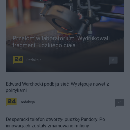
Przełom w laboratorium. Wydrukowali
fragment ludzkiego ciała
Redakcja
8
Edward Warchocki podbija sieć. Występuje nawet z
politykami
Redakcja
25
Desperacki telefon otworzył puszkę Pandory. Po
innowacjach zostały zmarnowane miliony