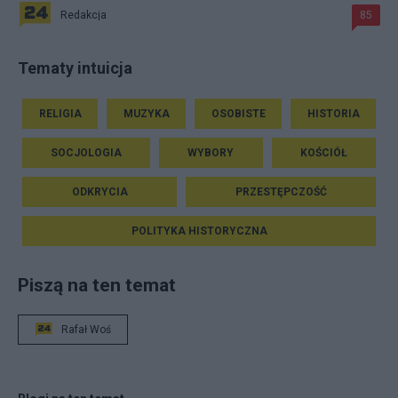
Redakcja
85
Tematy intuicja
RELIGIA
MUZYKA
OSOBISTE
HISTORIA
SOCJOLOGIA
WYBORY
KOŚCIÓŁ
ODKRYCIA
PRZESTĘPCZOŚĆ
POLITYKA HISTORYCZNA
Piszą na ten temat
Rafał Woś