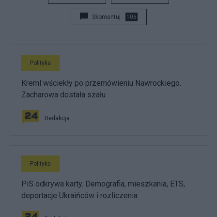
Skomentuj
106
Polityka
Kreml wściekły po przemówieniu Nawrockiego.
Zacharowa dostała szału
Redakcja
Polityka
PiS odkrywa karty. Demografia, mieszkania, ETS,
deportacje Ukraińców i rozliczenia