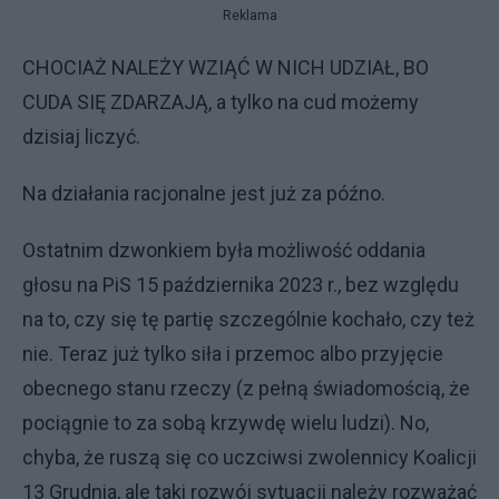
Reklama
CHOCIAŻ NALEŻY WZIĄĆ W NICH UDZIAŁ, BO
CUDA SIĘ ZDARZAJĄ, a tylko na cud możemy
dzisiaj liczyć.
Na działania racjonalne jest już za późno.
Ostatnim dzwonkiem była możliwość oddania
głosu na PiS 15 października 2023 r., bez względu
na to, czy się tę partię szczególnie kochało, czy też
nie. Teraz już tylko siła i przemoc albo przyjęcie
obecnego stanu rzeczy (z pełną świadomością, że
pociągnie to za sobą krzywdę wielu ludzi). No,
chyba, że ruszą się co uczciwsi zwolennicy Koalicji
13 Grudnia, ale taki rozwój sytuacji należy rozważać