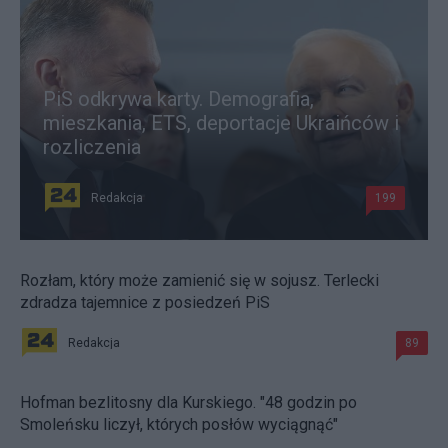
PiS odkrywa karty. Demografia,
mieszkania, ETS, deportacje Ukraińców i
rozliczenia
Redakcja
199
Rozłam, który może zamienić się w sojusz. Terlecki
zdradza tajemnice z posiedzeń PiS
Redakcja
89
Hofman bezlitosny dla Kurskiego. "48 godzin po
Smoleńsku liczył, których posłów wyciągnąć"