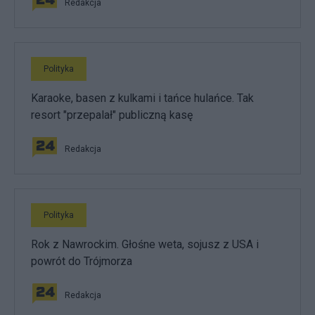
Redakcja
Polityka
Karaoke, basen z kulkami i tańce hulańce. Tak
resort "przepalał" publiczną kasę
Redakcja
Polityka
Rok z Nawrockim. Głośne weta, sojusz z USA i
powrót do Trójmorza
Redakcja