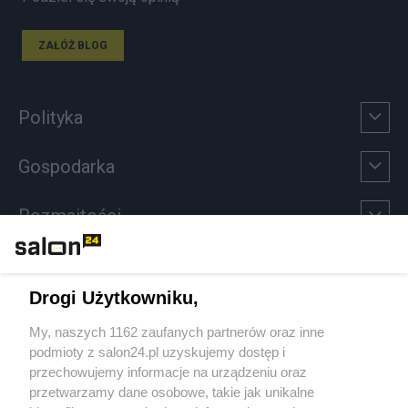
ZAŁÓŻ BLOG
Polityka
Gospodarka
Rozmaitości
Technologie
Drogi Użytkowniku,
Sport
My, naszych 1162 zaufanych partnerów oraz inne
podmioty z salon24.pl uzyskujemy dostęp i
Społeczeństwo
przechowujemy informacje na urządzeniu oraz
przetwarzamy dane osobowe, takie jak unikalne