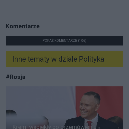
Komentarze
POKAŻ KOMENTARZE (106)
Inne tematy w dziale
Polityka
#
Rosja
Kreml wściekły po przemówieniu