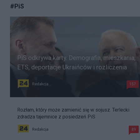
#
PiS
PiS odkrywa karty. Demografia, mieszkania,
ETS, deportacje Ukraińców i rozliczenia
Redakcja
157
Rozłam, który może zamienić się w sojusz. Terlecki
zdradza tajemnice z posiedzeń PiS
Redakcja
89