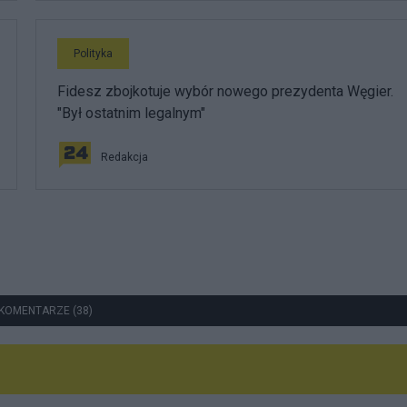
Polityka
Fidesz zbojkotuje wybór nowego prezydenta Węgier.
"Był ostatnim legalnym"
Redakcja
KOMENTARZE (38)