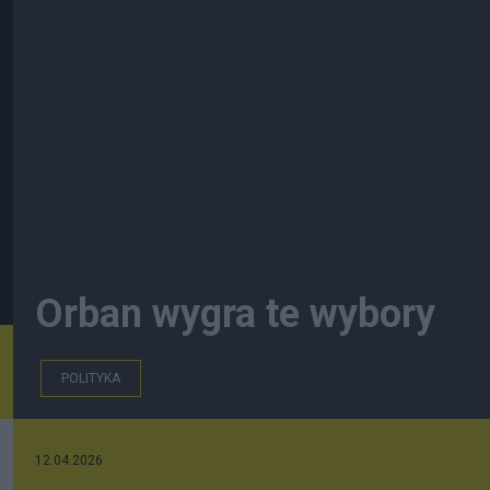
Orban wygra te wybory
POLITYKA
12.04.2026