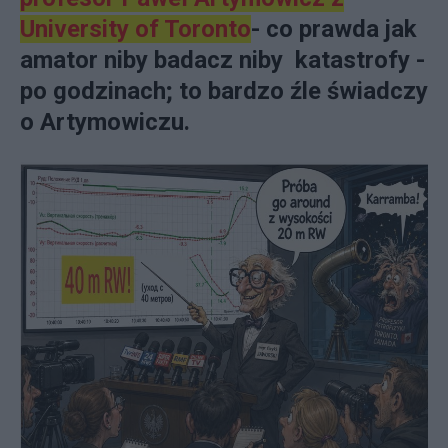
University of Toronto
- co prawda jak
amator niby badacz niby katastrofy -
po godzinach; to bardzo źle świadczy
o Artymowiczu.