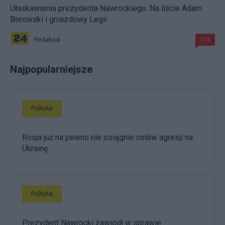
Ułaskawienia prezydenta Nawrockiego. Na liście Adam
Borowski i gniazdowy Legii
Redakcja
118
Najpopularniejsze
Polityka
Rosja już na pewno nie osiągnie celów agresji na
Ukrainę.
Polityka
Prezydent Nawrocki zawiódł w sprawie