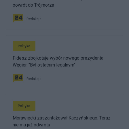
powrót do Trójmorza
Redakcja
Polityka
Fidesz zbojkotuje wybór nowego prezydenta
Węgier. "Był ostatnim legalnym"
Redakcja
Polityka
Morawiecki zaszantażował Kaczyńskiego. Teraz
nie ma już odwrotu