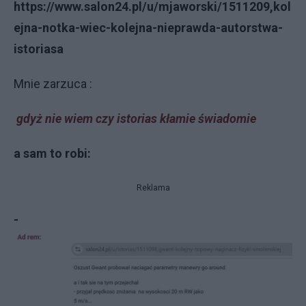
https://www.salon24.pl/u/mjaworski/1511209,kol
ejna-notka-wiec-kolejna-nieprawda-autorstwa-
istoriasa
Mnie zarzuca :
gdyż nie wiem czy istorias kłamie świadomie
a sam to robi:
Reklama
-