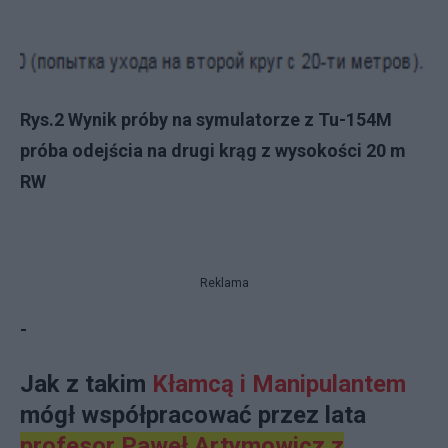
Rys.2 Wynik próby na symulatorze z Tu-154M
próba odejścia na drugi krąg z wysokości 20 m
RW
Reklama
-
Jak z takim
Kłamcą i Manipulantem
mógł współpracować przez lata
profesor Paweł Artymowicz z