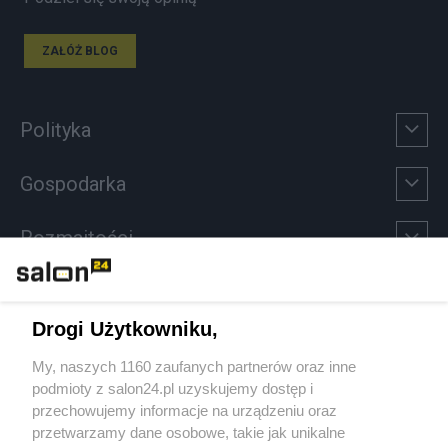
ZAŁÓŻ BLOG
Polityka
Gospodarka
Rozmaitości
Technologie
Drogi Użytkowniku,
Sport
My, naszych 1160 zaufanych partnerów oraz inne
podmioty z salon24.pl uzyskujemy dostęp i
Społeczeństwo
przechowujemy informacje na urządzeniu oraz
przetwarzamy dane osobowe, takie jak unikalne