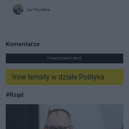
Jan Filip Libicki
Komentarze
POKAŻ KOMENTARZE
Inne tematy w dziale
Polityka
#
Rząd