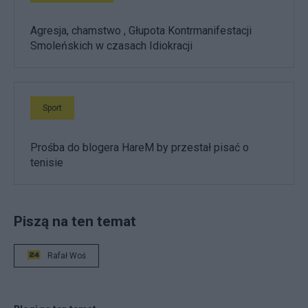
Agresja, chamstwo , Głupota Kontrmanifestacji
Smoleńskich w czasach Idiokracji
Sport
Prośba do blogera HareM by przestał pisać o
tenisie
Piszą na ten temat
Rafał Woś