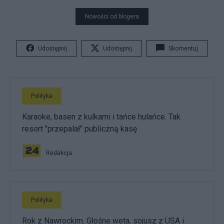
Nowości od blogera
Udostępnij
Udostępnij
Skomentuj
Polityka
Karaoke, basen z kulkami i tańce hulańce. Tak
resort "przepalał" publiczną kasę
Redakcja
Polityka
Rok z Nawrockim. Głośne weta, sojusz z USA i