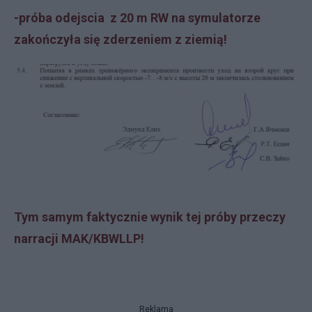
-próba odejscia z 20 m RW na symulatorze
zakończyła się zderzeniem z ziemią!
Tym samym faktycznie wynik tej próby przeczy
narracji MAK/KBWLLP!
Reklama