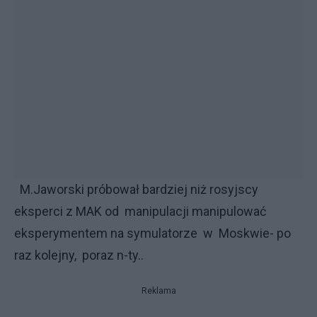
M.Jaworski próbował bardziej niż rosyjscy
eksperci z MAK od manipulacji manipulować
eksperymentem na symulatorze w Moskwie- po
raz kolejny, poraz n-ty..
Reklama