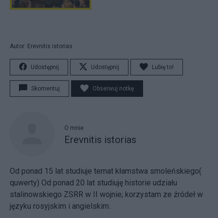
Autor: Erevnitis istorias
Udostępnij
Udostępnij
Lubię to!
Skomentuj
Obserwuj notkę
O mnie
Erevnitis istorias
Od ponad 15 lat studiuje temat kłamstwa smoleńskiego(
quwerty) Od ponad 20 lat studiuję historie udziału
stalinowskiego ZSRR w II wojnie; korzystam ze źródeł w
języku rosyjskim i angielskim.