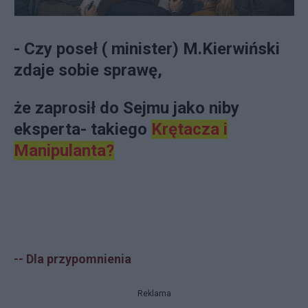
- Czy poseł ( minister) M.Kierwiński
zdaje sobie sprawę,
że zaprosił do Sejmu jako niby
eksperta- takiego
Krętacza i
Manipulanta?
--
Dla przypomnienia
Reklama