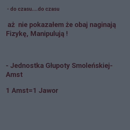
- do czasu....do czasu
aż nie pokazałem że obaj naginają
Fizykę, Manipulują !
- Jednostka Głupoty Smoleńskiej-
Amst
1 Amst=1 Jawor