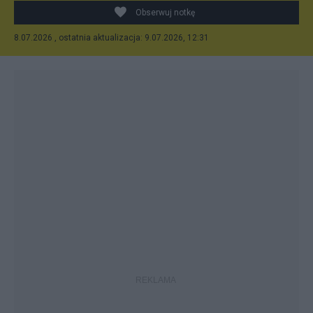
Obserwuj notkę
8.07.2026 , ostatnia aktualizacja: 9.07.2026, 12:31