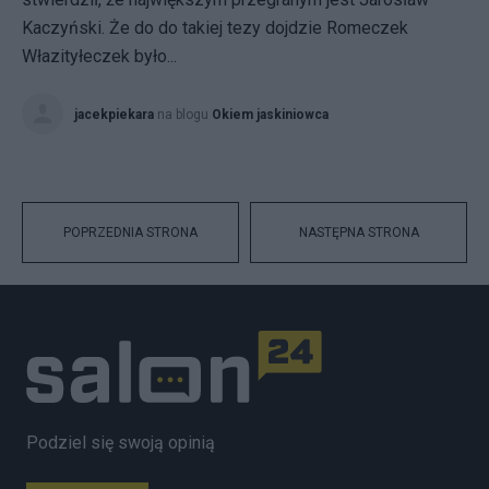
Kaczyński. Że do do takiej tezy dojdzie Romeczek
Włazityłeczek było...
jacekpiekara
na blogu
Okiem jaskiniowca
POPRZEDNIA STRONA
NASTĘPNA STRONA
Podziel się swoją opinią