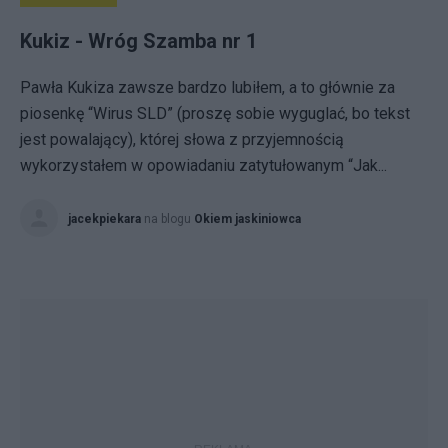
Kukiz - Wróg Szamba nr 1
Pawła Kukiza zawsze bardzo lubiłem, a to głównie za
piosenkę “Wirus SLD” (proszę sobie wyguglać, bo tekst
jest powalający), której słowa z przyjemnością
wykorzystałem w opowiadaniu zatytułowanym “Jak...
jacekpiekara
na blogu
Okiem jaskiniowca