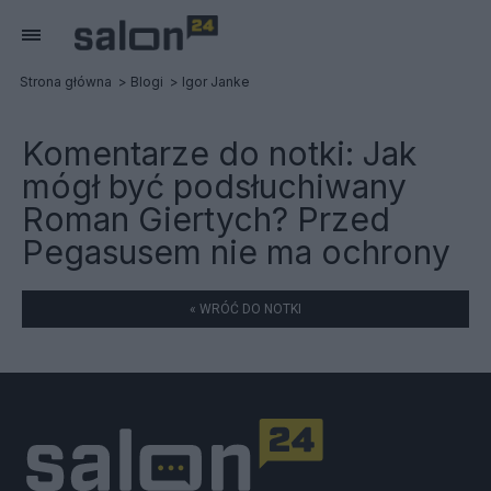
Strona główna
Blogi
Igor Janke
Komentarze do notki:
Jak
mógł być podsłuchiwany
Roman Giertych? Przed
Pegasusem nie ma ochrony
« WRÓĆ DO NOTKI