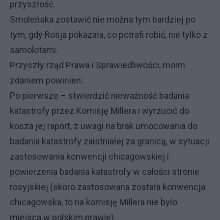
przyszłość.
Smoleńska zostawić nie można tym bardziej po
tym, gdy Rosja pokazała, co potrafi robić, nie tylko z
samolotami.
Przyszły rząd Prawa i Sprawiedliwości, moim
zdaniem powinien:
Po pierwsze – stwierdzić nieważność badania
katastrofy przez Komisję Millera i wyrzucić do
kosza jej raport, z uwagi na brak umocowania do
badania katastrofy zaistniałej za granicą, w sytuacji
zastosowania konwencji chicagowskiej i
powierzenia badania katastrofy w całości stronie
rosyjskiej (skoro zastosowana została konwencja
chicagowska, to na komisję Millera nie było
miejsca w polskim prawie).