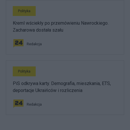
Polityka
Kreml wściekły po przemówieniu Nawrockiego.
Zacharowa dostała szału
Redakcja
Polityka
PiS odkrywa karty. Demografia, mieszkania, ETS,
deportacje Ukraińców i rozliczenia
Redakcja