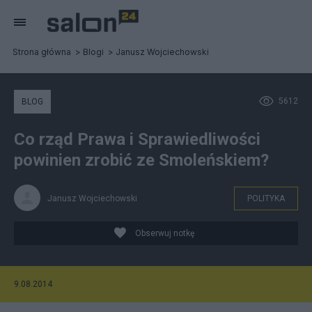
Strona główna
Blogi
Janusz Wojciechowski
5612
BLOG
Co rząd Prawa i Sprawiedliwości
powinien zrobić ze Smoleńskiem?
Janusz Wojciechowski
POLITYKA
Obserwuj notkę
9.08.2014