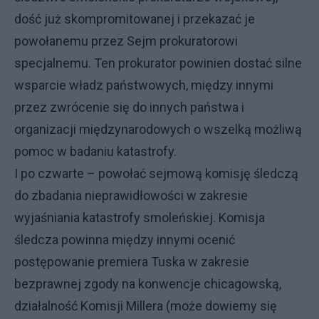
dość już skompromitowanej i przekazać je
powołanemu przez Sejm prokuratorowi
specjalnemu. Ten prokurator powinien dostać silne
wsparcie władz państwowych, między innymi
przez zwrócenie się do innych państwa i
organizacji międzynarodowych o wszelką możliwą
pomoc w badaniu katastrofy.
I po czwarte – powołać sejmową komisję śledczą
do zbadania nieprawidłowości w zakresie
wyjaśniania katastrofy smoleńskiej. Komisja
śledcza powinna między innymi ocenić
postępowanie premiera Tuska w zakresie
bezprawnej zgody na konwencje chicagowską,
działalność Komisji Millera (może dowiemy się