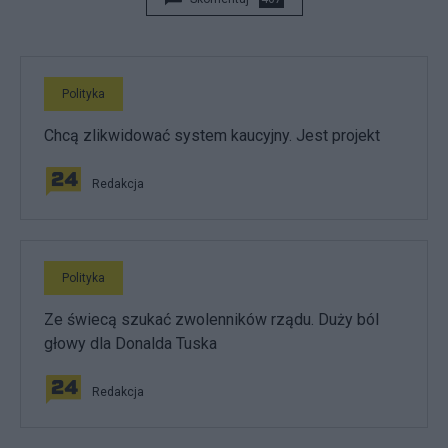
Polityka
Chcą zlikwidować system kaucyjny. Jest projekt
Redakcja
Polityka
Ze świecą szukać zwolenników rządu. Duży ból
głowy dla Donalda Tuska
Redakcja