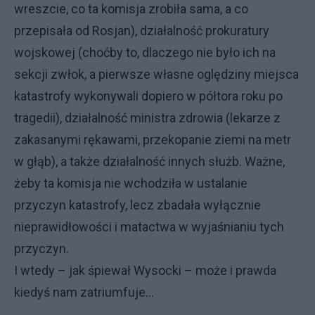
wreszcie, co ta komisja zrobiła sama, a co
przepisała od Rosjan), działalność prokuratury
wojskowej (choćby to, dlaczego nie było ich na
sekcji zwłok, a pierwsze własne oględziny miejsca
katastrofy wykonywali dopiero w półtora roku po
tragedii), działalność ministra zdrowia (lekarze z
zakasanymi rękawami, przekopanie ziemi na metr
w głąb), a także działalność innych służb. Ważne,
żeby ta komisja nie wchodziła w ustalanie
przyczyn katastrofy, lecz zbadała wyłącznie
nieprawidłowości i matactwa w wyjaśnianiu tych
przyczyn.
I wtedy – jak śpiewał Wysocki – może i prawda
kiedyś nam zatriumfuje...