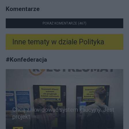
Komentarze
POKAŻ KOMENTARZE (467)
Inne tematy w dziale
Polityka
#
Konfederacja
Chcą zlikwidować system kaucyjny. Jest
projekt