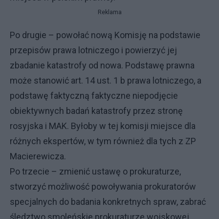
Reklama
Po drugie – powołać nową Komisję na podstawie
przepisów prawa lotniczego i powierzyć jej
zbadanie katastrofy od nowa. Podstawę prawna
może stanowić art. 14 ust. 1 b prawa lotniczego, a
podstawę faktyczną faktyczne niepodjęcie
obiektywnych badań katastrofy przez stronę
rosyjska i MAK. Byłoby w tej komisji miejsce dla
różnych ekspertów, w tym również dla tych z ZP
Macierewicza.
Po trzecie – zmienić ustawę o prokuraturze,
stworzyć możliwość powoływania prokuratorów
specjalnych do badania konkretnych spraw, zabrać
śledztwo smoleńskie prokuraturze wojskowej,