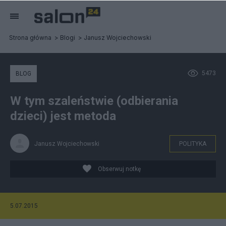
Strona główna
Blogi
Janusz Wojciechowski
5473
BLOG
W tym szaleństwie (odbierania
dzieci) jest metoda
Janusz Wojciechowski
POLITYKA
Obserwuj notkę
5.07.2015