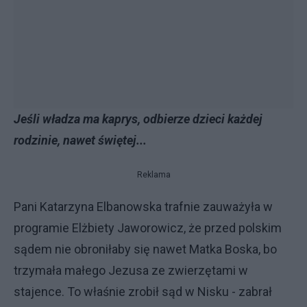
Jeśli władza ma kaprys, odbierze dzieci każdej
rodzinie, nawet świętej...
Reklama
Pani Katarzyna Elbanowska trafnie zauważyła w
programie Elżbiety Jaworowicz, że przed polskim
sądem nie obroniłaby się nawet Matka Boska, bo
trzymała małego Jezusa ze zwierzętami w
stajence. To właśnie zrobił sąd w Nisku - zabrał