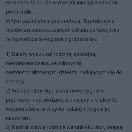
rodzicom dzieci, bo w mieszkaniu był z dziećmi
pies i królik.
W tym szaleństwie jest metoda. Na podstawie
faktów, zrekonstruowanych z Duda-pomocy i nie
tylko, metoda ta wygląda z grubsza tak:
1) Należy wyszukać rodzinę, spokojną,
niezdeprawowaną, ze zdrowymi,
niezdemoralizownymi dziećmi, nadającymi się do
adopcji,
2) Władza otrzymuje anonimowy sygnał o
przemocy, nieprawdziwy, ale dający pretekst do
wejścia z butami w życie rodziny i objęcia jej
nadzorem,
3) Nadzór stawia rodzinie warunki (kurator, terapie,