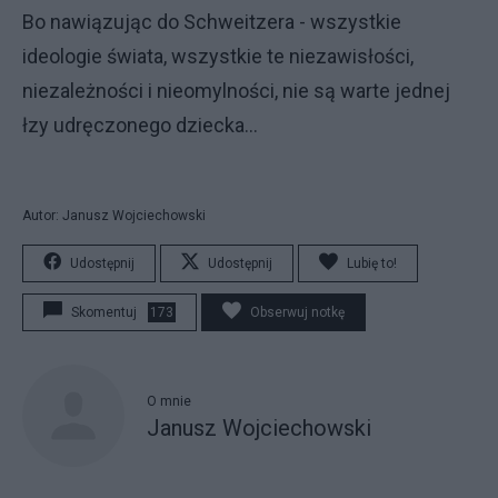
Bo nawiązując do Schweitzera - wszystkie
ideologie świata, wszystkie te niezawisłości,
niezależności i nieomylności, nie są warte jednej
łzy udręczonego dziecka...
Autor: Janusz Wojciechowski
Udostępnij
Udostępnij
Lubię to!
Skomentuj
173
Obserwuj notkę
O mnie
Janusz Wojciechowski