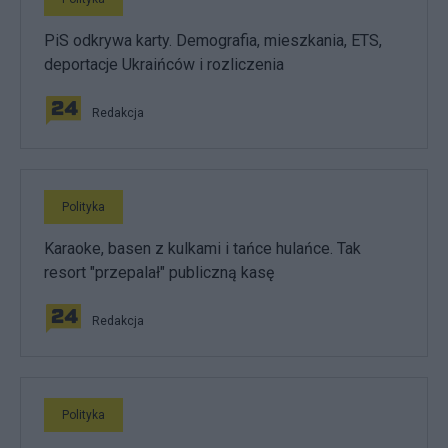
PiS odkrywa karty. Demografia, mieszkania, ETS,
deportacje Ukraińców i rozliczenia
Redakcja
Polityka
Karaoke, basen z kulkami i tańce hulańce. Tak
resort "przepalał" publiczną kasę
Redakcja
Polityka