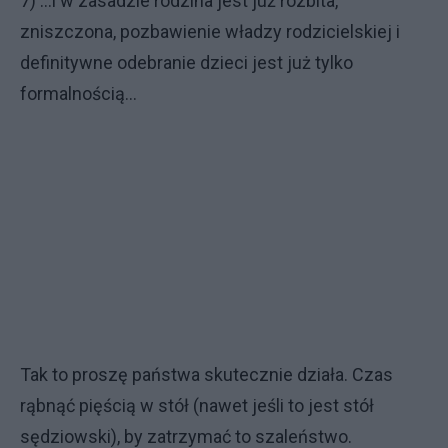
7) ...i w zasadzie rodzina jest już rozbita,
zniszczona, pozbawienie władzy rodzicielskiej i
definitywne odebranie dzieci jest już tylko
formalnością...
Tak to proszę państwa skutecznie działa. Czas
rąbnąć pięścią w stół (nawet jeśli to jest stół
sędziowski), by zatrzymać to szaleństwo.