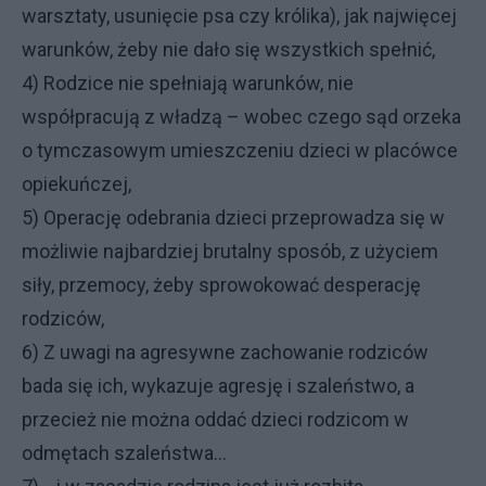
warsztaty, usunięcie psa czy królika), jak najwięcej
warunków, żeby nie dało się wszystkich spełnić,
4) Rodzice nie spełniają warunków, nie
współpracują z władzą – wobec czego sąd orzeka
o tymczasowym umieszczeniu dzieci w placówce
opiekuńczej,
5) Operację odebrania dzieci przeprowadza się w
możliwie najbardziej brutalny sposób, z użyciem
siły, przemocy, żeby sprowokować desperację
rodziców,
6) Z uwagi na agresywne zachowanie rodziców
bada się ich, wykazuje agresję i szaleństwo, a
przecież nie można oddać dzieci rodzicom w
odmętach szaleństwa...