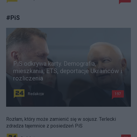
#
PiS
PiS odkrywa karty. Demografia,
mieszkania, ETS, deportacje Ukraińców i
rozliczenia
Redakcja
197
Rozłam, który może zamienić się w sojusz. Terlecki
zdradza tajemnice z posiedzeń PiS