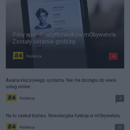
Pilny apel do użytkowników mObywatela.
Zostały ostatnie godziny
Redakcja
4
Awaria kluczowego systemu. Nie ma dostępu do wielu
usług online
Redakcja
4
Na to czekał biznes. Rewolucyjna funkcja w mObywatelu
Redakcja
35