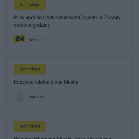
Technologie
Pilny apel do użytkowników mObywatela. Zostały
ostatnie godziny
Redakcja
Technologie
Rosyjska ruletka Elona Muska
marek.w
Technologie