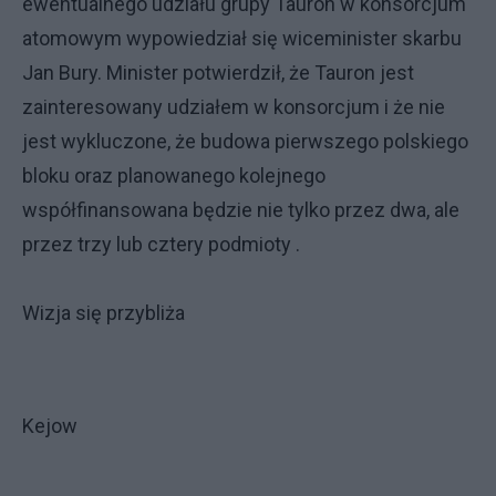
ewentualnego udziału grupy Tauron w konsorcjum
atomowym wypowiedział się wiceminister skarbu
Jan Bury. Minister potwierdził, że Tauron jest
zainteresowany udziałem w konsorcjum i że nie
jest wykluczone, że budowa pierwszego polskiego
bloku oraz planowanego kolejnego
współfinansowana będzie nie tylko przez dwa, ale
przez trzy lub cztery podmioty .
Wizja się przybliża
Kejow