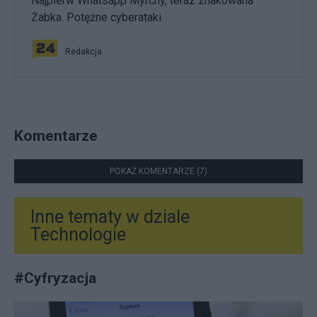
Najpierw Whatsapp Myrchy, teraz zhakowana
Żabka. Potężne cyberataki
Redakcja
Komentarze
POKAŻ KOMENTARZE (7)
Inne tematy w dziale
Technologie
#
Cyfryzacja