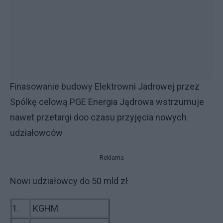
Finasowanie budowy Elektrowni Jadrowej przez
Spólkę celową PGE Energia Jądrowa wstrzumuje
nawet przetargi doo czasu przyjęcia nowych
udziałowców
Reklama
Nowi udziałowcy do 50 mld zł
1.
KGHM