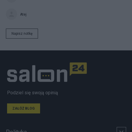
Atej
Napisz notkę
Podziel się swoją opinią
ZAŁÓŻ BLOG
Polityka