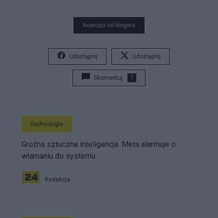
Nowości od blogera
Udostępnij
Udostępnij
Skomentuj
7
Technologie
Groźna sztuczna inteligencja. Meta alarmuje o
włamaniu do systemu
Redakcja