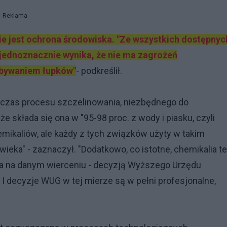
Reklama
ie jest ochrona środowiska. "Ze wszystkich dostępnyc
 jednoznacznie wynika, że nie ma zagrożeń
obywaniem łupków"
- podkreślił.
dczas procesu szczelinowania, niezbędnego do
 składa się ona w "95-98 proc. z wody i piasku, czyli
emikaliów, ale każdy z tych związków użyty w takim
ieka" - zaznaczył. "Dodatkowo, co istotne, chemikalia te
żyta na danym wierceniu - decyzją Wyższego Urzędu
I decyzje WUG w tej mierze są w pełni profesjonalne,