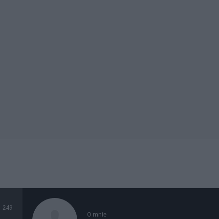
249
O mnie