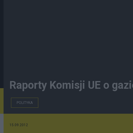
Raporty Komisji UE o gaz
POLITYKA
15.09.2012