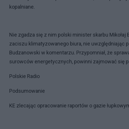
kopalniane.
Nie zgadza się z nim polski minister skarbu Mikoła
zaciszu klimatyzowanego biura, nie uwzględniając pra
Budzanowski w komentarzu. Przypomniał, że spra
surowców energetycznych, powinni zajmować się pra
Polskie Radio
Podsumowanie
KE zlecając opracowanie raportów o gazie łupkowy