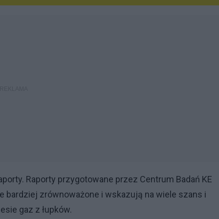
raporty. Raporty przygotowane przez Centrum Badań KE
ie bardziej zrównoważone i wskazują na wiele szans i
iesie gaz z łupków.