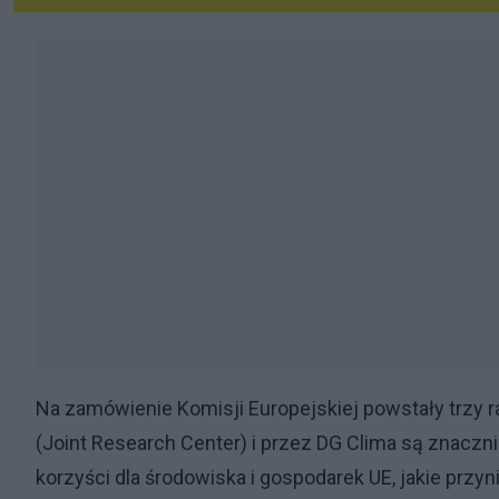
Na zamówienie Komisji Europejskiej powstały trzy 
(Joint Research Center) i przez DG Clima są znaczn
korzyści dla środowiska i gospodarek UE, jakie przyn