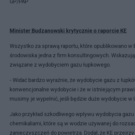
GP/PAP
Minister Budzanowski krytycznie o raporcie KE
Wszystko za sprawą raportu, które opublikowano w B
środowiska jedna z firm konsultingowych. Wskazują n
związane z wydobyciem gazu łupkowego.
- Widać bardzo wyraźnie, że wydobycie gazu z łup
konwencjonalne wydobycie i że w istniejącym prawi
musimy je wypełnić, jeśli będzie duże wydobycie w
Jako przykład szkodliwego wpływu wydobycia gazu
chemikaliami, które są w wodzie używanej do rozsa
zanieczyszczeń do powietrza. Dodał, że KE przejrz