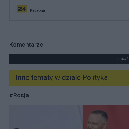
Redakcja
Komentarze
POKAŻ
Inne tematy w dziale
Polityka
#
Rosja