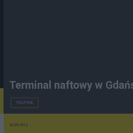
Terminal naftowy w Gdańs
POLITYKA
20.09.2012