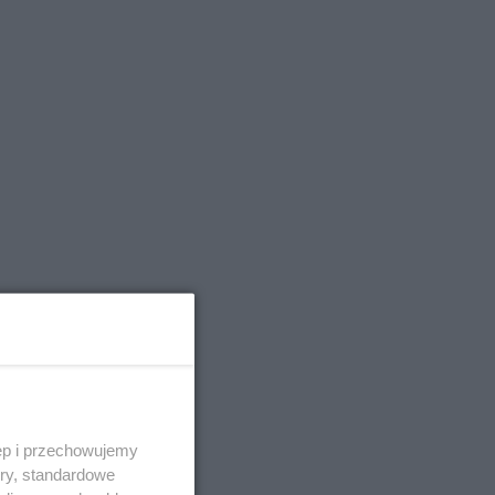
ęp i przechowujemy
ory, standardowe