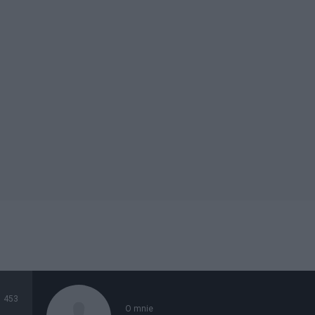
453
O mnie