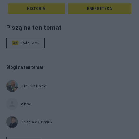
HISTORIA
ENERGETYKA
Piszą na ten temat
Rafał Woś
Blogi na ten temat
Jan Filip Libicki
catrw
Zbigniew Kuźmiuk