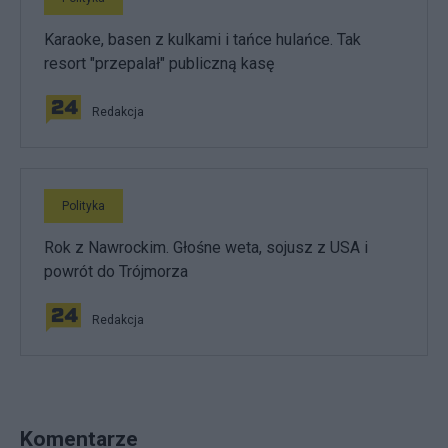
Karaoke, basen z kulkami i tańce hulańce. Tak
resort "przepalał" publiczną kasę
Redakcja
Polityka
Rok z Nawrockim. Głośne weta, sojusz z USA i
powrót do Trójmorza
Redakcja
Komentarze