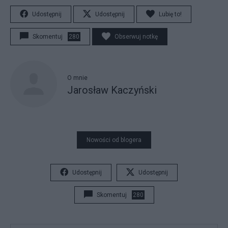
Udostępnij
Udostępnij
Lubię to!
Skomentuj
280
Obserwuj notkę
O mnie
Jarosław Kaczyński
Nowości od blogera
Udostępnij
Udostępnij
Skomentuj
280