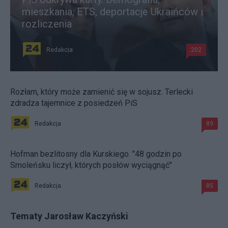
mieszkania, ETS, deportacje Ukraińców i
rozliczenia
Redakcja
202
Rozłam, który może zamienić się w sojusz. Terlecki
zdradza tajemnice z posiedzeń PiS
Redakcja
89
Hofman bezlitosny dla Kurskiego. "48 godzin po
Smoleńsku liczył, których posłów wyciągnąć"
Redakcja
85
Tematy Jarosław Kaczyński