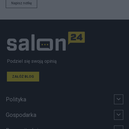
Napisz notkę
Podziel się swoją opinią
ZAŁÓŻ BLOG
Polityka
Gospodarka