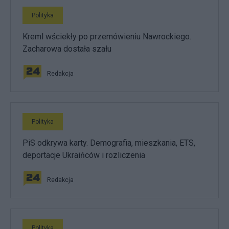
Polityka
Kreml wściekły po przemówieniu Nawrockiego.
Zacharowa dostała szału
Redakcja
Polityka
PiS odkrywa karty. Demografia, mieszkania, ETS,
deportacje Ukraińców i rozliczenia
Redakcja
Polityka