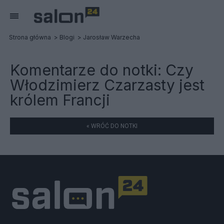
Strona główna
Blogi
Jarosław Warzecha
Komentarze do notki:
Czy
Włodzimierz Czarzasty jest
królem Francji
« WRÓĆ DO NOTKI