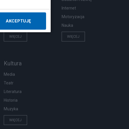
Hobby
Internet
Pogoda
Motoryzacja
AKCEPTUJĘ
Zwierzęta
Nauka
WIĘCEJ
WIĘCEJ
Kultura
Media
Teatr
Literatura
Historia
Muzyka
WIĘCEJ