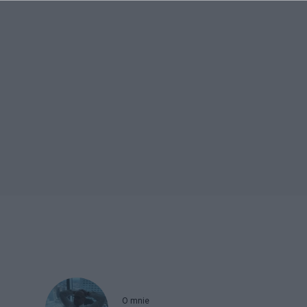
O mnie