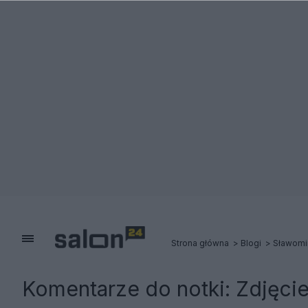
Strona główna
Blogi
Sławomi
Komentarze do notki:
Zdjęcie