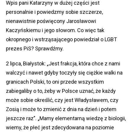
Wpis pani Katarzyny w dużej części jest
personalnie i powiedzmy sobie szczerze,
nienawistnie poświęcony Jarosławowi
Kaczyńskiemu i jego słowom. Co więc tak
okropnego i wstrząsającego powiedział o LGBT
prezes PiS? Sprawdźmy.
2 lipca, Białystok: „Jest frakcja, która chce z nami
walczyć i nawet gdyby toczyły się ciężkie walki na
granicach Polski, to oni przede wszystkim
zabiegaliby o to, żeby w Polsce uznać, że każdy
może sobie określić, czy jest Władysławem, czy
Zosią i może to zmienić z dnia na dzień i potem
jeszcze raz”. „Mamy elementarną wiedzę z biologii,
wiemy, że płeć jest zdecydowana na poziomie