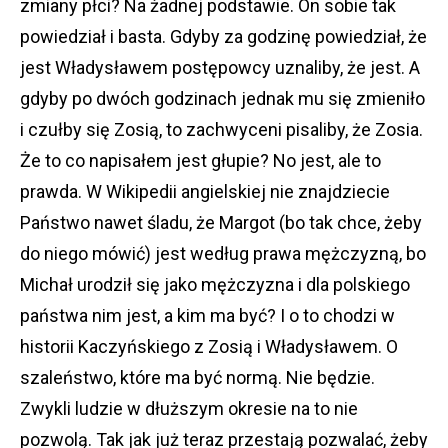
zmiany płci? Na żadnej podstawie. On sobie tak
powiedział i basta. Gdyby za godzinę powiedział, że
jest Władysławem postępowcy uznaliby, że jest. A
gdyby po dwóch godzinach jednak mu się zmieniło
i czułby się Zosią, to zachwyceni pisaliby, że Zosia.
Że to co napisałem jest głupie? No jest, ale to
prawda. W Wikipedii angielskiej nie znajdziecie
Państwo nawet śladu, że Margot (bo tak chce, żeby
do niego mówić) jest według prawa mężczyzną, bo
Michał urodził się jako mężczyzna i dla polskiego
państwa nim jest, a kim ma być? I o to chodzi w
historii Kaczyńskiego z Zosią i Władysławem. O
szaleństwo, które ma być normą. Nie będzie.
Zwykli ludzie w dłuższym okresie na to nie
pozwolą. Tak jak już teraz przestają pozwalać, żeby