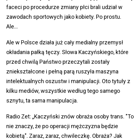
faceci po procedurze zmiany płci brali udział w
zawodach sportowych jako kobiety. Po prostu.
Ale…
Ale w Polsce działa już cały medialny przemysł
okładania pałką tęczy. Słowa Kaczyńskiego, które
przed chwilą Państwo przeczytali zostały
zniekształcone i pełną parą ruszyła maszyna
intelektualnych oszustw i manipulacji. Oto tytuły z
kilku mediów, wszystkie według tego samego
sznytu, ta sama manipulacja.
Radio Zet: „Kaczyński znów obraża osoby trans. "To
nie znaczy, że po operacji mężczyzna będzie
kobietą". Zaraz, zaraz, chwileczkę. Obraża? Jak