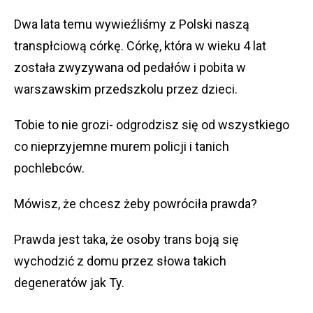
Dwa lata temu wywieźliśmy z Polski naszą
transpłciową córkę. Córkę, która w wieku 4 lat
została zwyzywana od pedałów i pobita w
warszawskim przedszkolu przez dzieci.
Tobie to nie grozi- odgrodzisz się od wszystkiego
co nieprzyjemne murem policji i tanich
pochlebców.
Mówisz, że chcesz żeby powróciła prawda?
Prawda jest taka, że osoby trans boją się
wychodzić z domu przez słowa takich
degeneratów jak Ty.