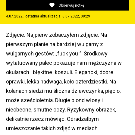
Obserwuj notkę
4.07.2022 , ostatnia aktualizacja: 5.07.2022, 09:29
Zdjęcie. Najpierw zobaczyłem zdjęcie. Na
pierwszym planie najbardziej wulgarny z
wulgarnych gestów: „fuck you!”. Środkowy
wytatuowany palec pokazuje nam mężczyzna w
okularach i błękitnej koszuli. Elegancki, dobre
oprawki, lekka nadwaga, koło czterdziestki. Na
kolanach siedzi mu śliczna dziewczynka, pięcio,
może sześcioletnia. Długie blond włosy i
nieobecne, smutne oczy. Ryzykowny obrazek,
delikatnie rzecz mówiąc. Odradzałbym
umieszczanie takich zdjęć w mediach