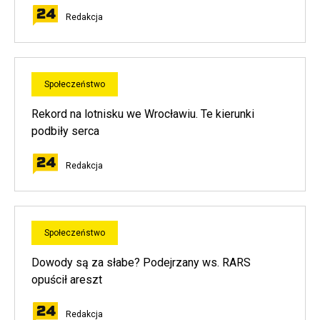
Redakcja
Społeczeństwo
Rekord na lotnisku we Wrocławiu. Te kierunki
podbiły serca
Redakcja
Społeczeństwo
Dowody są za słabe? Podejrzany ws. RARS
opuścił areszt
Redakcja