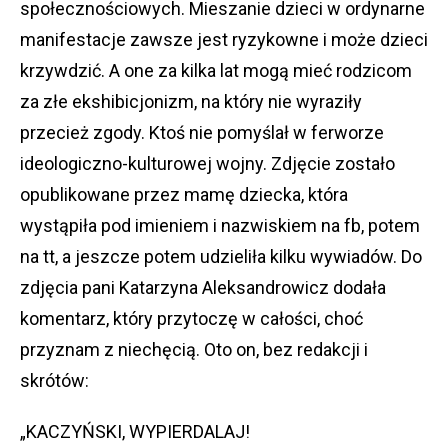
społecznościowych. Mieszanie dzieci w ordynarne
manifestacje zawsze jest ryzykowne i może dzieci
krzywdzić. A one za kilka lat mogą mieć rodzicom
za złe ekshibicjonizm, na który nie wyraziły
przecież zgody. Ktoś nie pomyślał w ferworze
ideologiczno-kulturowej wojny. Zdjęcie zostało
opublikowane przez mamę dziecka, która
wystąpiła pod imieniem i nazwiskiem na fb, potem
na tt, a jeszcze potem udzieliła kilku wywiadów. Do
zdjęcia pani Katarzyna Aleksandrowicz dodała
komentarz, który przytoczę w całości, choć
przyznam z niechęcią. Oto on, bez redakcji i
skrótów:
„KACZYŃSKI, WYPIERDALAJ!