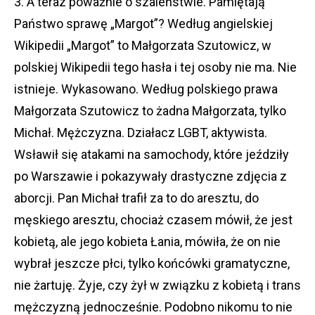
3. A teraz poważnie o szaleństwie. Pamiętają
Państwo sprawę „Margot”? Według angielskiej
Wikipedii „Margot” to Małgorzata Szutowicz, w
polskiej Wikipedii tego hasła i tej osoby nie ma. Nie
istnieje. Wykasowano. Według polskiego prawa
Małgorzata Szutowicz to żadna Małgorzata, tylko
Michał. Mężczyzna. Działacz LGBT, aktywista.
Wsławił się atakami na samochody, które jeździły
po Warszawie i pokazywały drastyczne zdjęcia z
aborcji. Pan Michał trafił za to do aresztu, do
męskiego aresztu, chociaż czasem mówił, że jest
kobietą, ale jego kobieta Łania, mówiła, że on nie
wybrał jeszcze płci, tylko końcówki gramatyczne,
nie żartuję. Żyje, czy żył w związku z kobietą i trans
mężczyzną jednocześnie. Podobno nikomu to nie