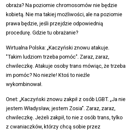
obraża? Na poziomie chromosomów nie będzie
kobietą. Nie ma takiej możliwości, ale na poziomie
prawa będzie, jeśli przejdzie odpowiednią
procedurę. Gdzie tu obrażanie?
Wirtualna Polska: „Kaczyński znowu atakuje.
"Takim ludziom trzeba pomóc". Zaraz, zaraz,
chwileczkę. Atakuje osoby trans mówiąc, że trzeba
im pomóc? No niezłe! Ktoś to nieźle
wykombinował.
Onet: „Kaczyński znowu zakpił z osób LGBT. „Ja nie
jestem Władysław, jestem Zosia". Zaraz, zaraz,
chwileczkę. Jeżeli zakpił, to nie z osób trans, tylko
z cwaniaczków, którzy chcą sobie przez