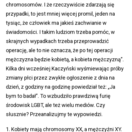
chromosomów. I że rzeczywiście zdarzają się
przypadki, to jest mniej więcej promil, jeden na
tysiąc, że człowiek ma jakieś zachwianie w
świadomości. I takim ludziom trzeba pomóc, w
skrajnych wypadkach trzeba przeprowadzić
operację, ale to nie oznacza, że po tej operacji
mężczyzna będzie kobietą, a kobieta mężczyzną”.
Kilka dni wcześniej Kaczyński wyśmiewając próby
zmiany płci przez zwykłe ogłoszenie z dnia na
dzień, z godziny na godzinę powiedział też: „Ja
bym to badał”. To wzbudziło prawdziwą furię
środowisk LGBT, ale też wielu mediów. Czy
słusznie? Przeanalizujmy te wypowiedzi.
1. Kobiety mają chromosomy XX, a mężczyźni XY.