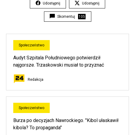
Udostępnij
Udostępnij
Skomentuj
105
Społeczeństwo
Audyt Szpitala Południowego potwierdził
najgorsze. Trzaskowski musiał to przyznać
Redakcja
Społeczeństwo
Burza po decyzjach Nawrockiego. "Kibol ułaskawił
kibola? To propaganda"