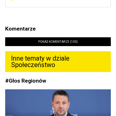
Komentarze
POKAŻ KOMENTARZE (105)
Inne tematy w dziale
Społeczeństwo
#
Głos Regionów