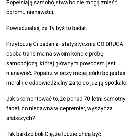
Popełniają samobójstwa bo nie mogą znieść
ogromu nienawiści.
Powiedziałeś, że Ty byś to badał.
Przytoczę Ci badania- statystycznie CO DRUGA
osoba trans ma na swoim koncie próbę
samobójczą, której głównym powodem jest
nienawiść. Popatrz w oczy mojej córki bo jesteś
moralnie odpowiedzialny za to co już ją spotkało.
Jak skomentować to, że ponad 70-letni samotny
facet, do niedawna wicepremier, wyszydza
słabszych?
Tak bardzo boli Cię, że ludzie chcą być