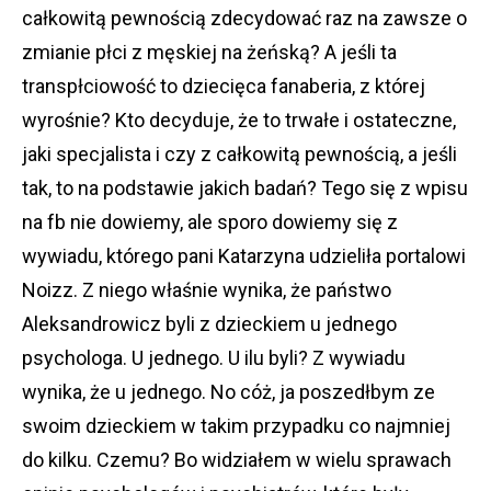
całkowitą pewnością zdecydować raz na zawsze o
zmianie płci z męskiej na żeńską? A jeśli ta
transpłciowość to dziecięca fanaberia, z której
wyrośnie? Kto decyduje, że to trwałe i ostateczne,
jaki specjalista i czy z całkowitą pewnością, a jeśli
tak, to na podstawie jakich badań? Tego się z wpisu
na fb nie dowiemy, ale sporo dowiemy się z
wywiadu, którego pani Katarzyna udzieliła portalowi
Noizz. Z niego właśnie wynika, że państwo
Aleksandrowicz byli z dzieckiem u jednego
psychologa. U jednego. U ilu byli? Z wywiadu
wynika, że u jednego. No cóż, ja poszedłbym ze
swoim dzieckiem w takim przypadku co najmniej
do kilku. Czemu? Bo widziałem w wielu sprawach