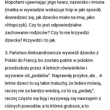
kłopotami ujawniając jego twarz, nazwisko i imiona
(matka w wywiadzie wskazuje trop w jaki sposób
dowiedzieć się, jak dziecko miało na imię, jako
chłopczyk). Czy to jest odpowiedzialne
zachowanie rodziców? Czy to nie krzywdzi
dziecka? Krzywdzi i to jak.
3. Państwo Aleksandrowicze wywieźli dziecko z
Polski do Francji, bo zostało pobite w polskim
przedszkolu przez 4-letnich rówieśników i
wyzwane od „pedałów”. Naprawdę przykre, ale… 4-
letnie dzieci to są takie maluchy, że ledwo mówią,
raczej nie za bardzo wiedzą, co to są „pedały”,
raczej często się biją i wyzywają się nawzajem z
różnych powodów, a to któreś grubsze, a to