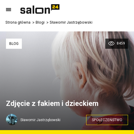
Strona główna
Blogi
Sławomir Jastrzębowski
8459
BLOG
Zdjęcie z fakiem i dzieckiem
Sławomir Jastrzębowski
SPOŁECZEŃSTWO
Zdjęcie ilustracyjne. Fot. Pixabay