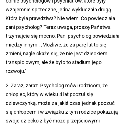
opinie psychologów i psychiatrów, które były
wzajemnie sprzeczne, jedna wykluczała drugą.
Która była prawdziwa? Nie wiem. Co powiedziała
pani psycholog? Teraz uwaga, proszę Państwa
trzymajcie się mocno. Pani psycholog powiedziała
między innymi: „Możliwe, że za parę lat to się
zmieni, nagle okaże się, że nie jest dzieckiem
transpłciowym, ale że było to stadium jego
rozwoju.”
2. Zaraz, zaraz. Psycholog mówi rodzicom, że
chłopiec, który w wieku 4 lat poczuł się
dziewczynką, może za jakiś czas jednak poczuć
się chłopcem i w związku z tym rodzice pokazują
swoje dziecko z być może przejściowymi