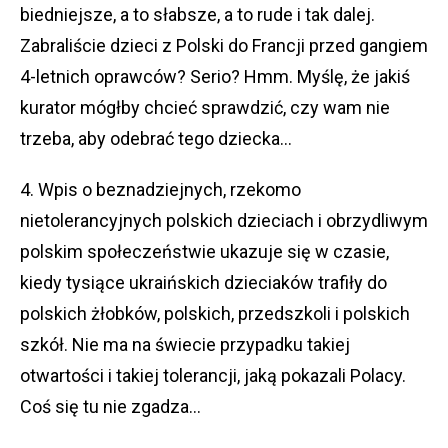
biedniejsze, a to słabsze, a to rude i tak dalej.
Zabraliście dzieci z Polski do Francji przed gangiem
4-letnich oprawców? Serio? Hmm. Myślę, że jakiś
kurator mógłby chcieć sprawdzić, czy wam nie
trzeba, aby odebrać tego dziecka…
4. Wpis o beznadziejnych, rzekomo
nietolerancyjnych polskich dzieciach i obrzydliwym
polskim społeczeństwie ukazuje się w czasie,
kiedy tysiące ukraińskich dzieciaków trafiły do
polskich żłobków, polskich, przedszkoli i polskich
szkół. Nie ma na świecie przypadku takiej
otwartości i takiej tolerancji, jaką pokazali Polacy.
Coś się tu nie zgadza…