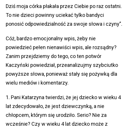
Dziś moja córka płakała przez Ciebie po raz ostatni.
To nie dzieci powinny uciekać tylko bandyci
ponosić odpowiedzialność za swoje słowa i czyny”.
Cóż, bardzo emocjonalny wpis, żeby nie
powiedzieć pełen nienawiści wpis, ale rozsądny?
Zanim przejdziemy do tego, co ten potwór
Kaczyński powiedział, przeanalizujmy szybciutko
powyższe słowa, ponieważ stały się pożywką dla
wielu mediów i komentarzy.
1. Pani Katarzyna twierdzi, że jej dziecko w wieku 4
lat zdecydowało, że jest dziewczynką, a nie
chłopcem, którym się urodziło. Serio? Nie za
wcześnie? Czy w wieku 4 lat dziecko może z