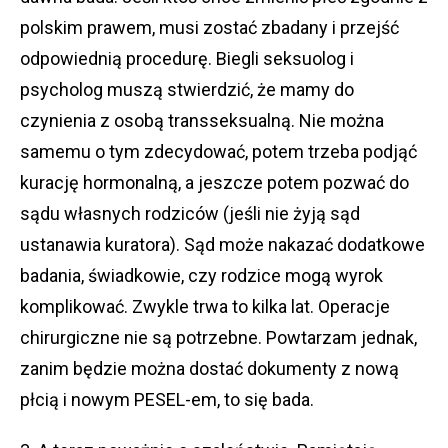
polskim prawem, musi zostać zbadany i przejść
odpowiednią procedurę. Biegli seksuolog i
psycholog muszą stwierdzić, że mamy do
czynienia z osobą transseksualną. Nie można
samemu o tym zdecydować, potem trzeba podjąć
kurację hormonalną, a jeszcze potem pozwać do
sądu własnych rodziców (jeśli nie żyją sąd
ustanawia kuratora). Sąd może nakazać dodatkowe
badania, świadkowie, czy rodzice mogą wyrok
komplikować. Zwykle trwa to kilka lat. Operacje
chirurgiczne nie są potrzebne. Powtarzam jednak,
zanim będzie można dostać dokumenty z nową
płcią i nowym PESEL-em, to się bada.