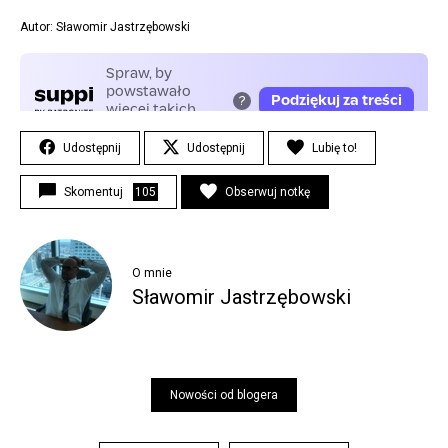
Autor: Sławomir Jastrzębowski
Udostępnij
Udostępnij
Lubię to!
Skomentuj
105
Obserwuj notkę
O mnie
Sławomir Jastrzębowski
Nowości od blogera