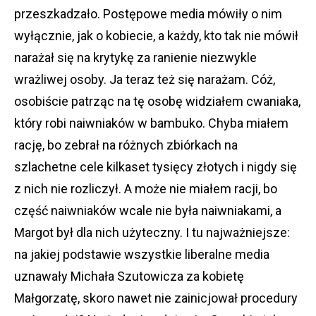
przeszkadzało. Postępowe media mówiły o nim
wyłącznie, jak o kobiecie, a każdy, kto tak nie mówił
narażał się na krytykę za ranienie niezwykle
wrażliwej osoby. Ja teraz też się narażam. Cóż,
osobiście patrząc na tę osobę widziałem cwaniaka,
który robi naiwniaków w bambuko. Chyba miałem
rację, bo zebrał na różnych zbiórkach na
szlachetne cele kilkaset tysięcy złotych i nigdy się
z nich nie rozliczył. A może nie miałem racji, bo
część naiwniaków wcale nie była naiwniakami, a
Margot był dla nich użyteczny. I tu najważniejsze:
na jakiej podstawie wszystkie liberalne media
uznawały Michała Szutowicza za kobietę
Małgorzatę, skoro nawet nie zainicjował procedury