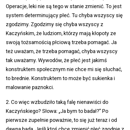
Operacje, leki nie są tego w stanie zmienić. To jest
system determinujący płeć. Tu chyba wszyscy się
zgodzimy. Zgodzimy się chyba wszyscy z
Kaczyńskim, że ludziom, którzy mają kłopoty ze
swoją tożsamością płciową trzeba pomagać. Ja
też uważam, że trzeba pomagać, chyba wszyscy
tak uważamy. Wywodów, że płeć jest jakimś
konstruktem społecznym nie chce mi się słuchać,
to brednie. Konstruktem to może być sukienka i
malowanie paznokci.
2. Co więc wzbudziło taką falę nienawiści do
Kaczyńskiego? Słowa: „Ja bym to badał?” Po
pierwsze zupełnie poważnie, to się już teraz i od
dawna bada. Jeśli ktoś chce zmienić płeć zgodnie z