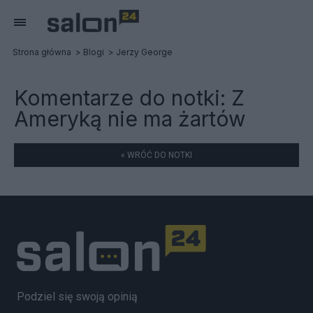
Strona główna
Blogi
Jerzy George
Komentarze do notki:
Z
Ameryką nie ma żartów
« WRÓĆ DO NOTKI
Podziel się swoją opinią