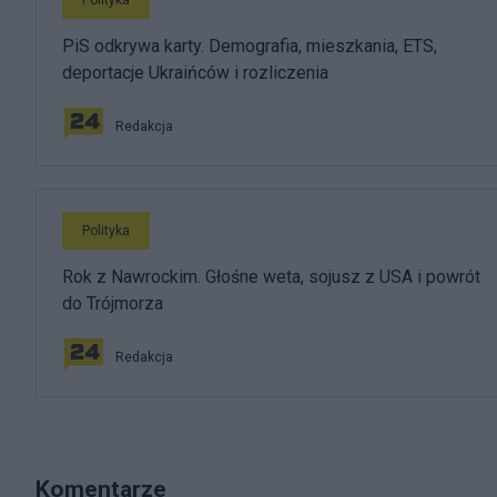
PiS odkrywa karty. Demografia, mieszkania, ETS,
deportacje Ukraińców i rozliczenia
Redakcja
Polityka
Rok z Nawrockim. Głośne weta, sojusz z USA i powrót
do Trójmorza
Redakcja
Komentarze