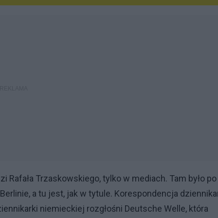
i Rafała Trzaskowskiego, tylko w mediach. Tam było po
rlinie, a tu jest, jak w tytule. Korespondencja dziennika
ennikarki niemieckiej rozgłośni Deutsche Welle, która