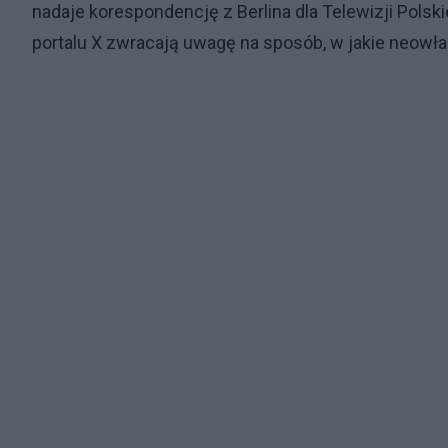
nadaje korespondencję z Berlina dla Telewizji Pols
portalu X zwracają uwagę na sposób, w jakie neow