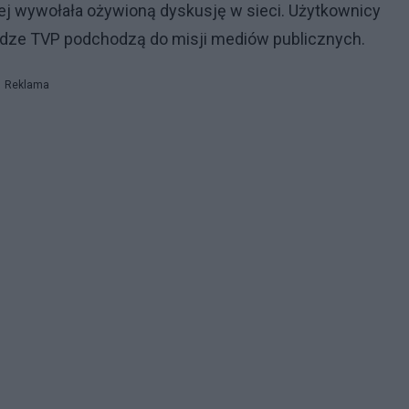
kiej wywołała ożywioną dyskusję w sieci. Użytkownicy
ładze TVP podchodzą do misji mediów publicznych.
Reklama