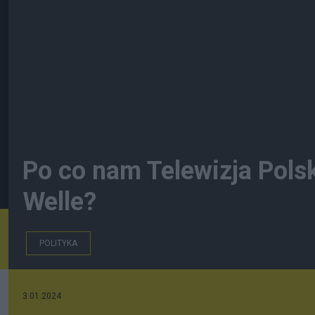
Po co nam Telewizja Pol
Welle?
POLITYKA
3.01.2024