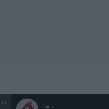
372
O mnie