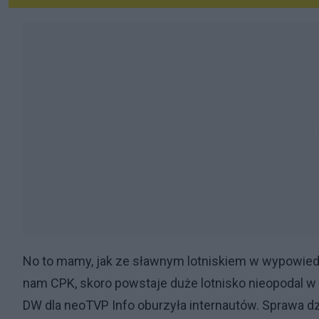
No to mamy, jak ze sławnym lotniskiem w wypowiedz
nam CPK, skoro powstaje duże lotnisko nieopodal w Be
DW dla neoTVP Info oburzyła internautów. Sprawa dzi