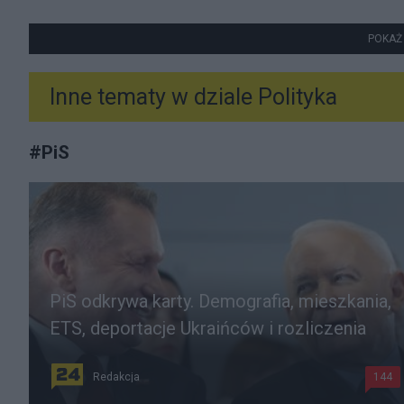
POKAŻ
Inne tematy w dziale
Polityka
#
PiS
PiS odkrywa karty. Demografia, mieszkania,
ETS, deportacje Ukraińców i rozliczenia
Redakcja
144