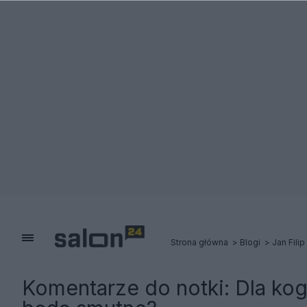
Strona główna
Blogi
Jan Filip
Komentarze do notki:
Dla ko