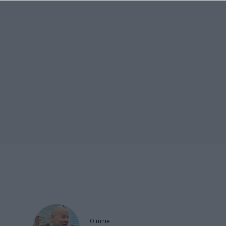
O mnie