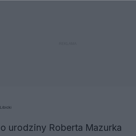
 Libicki
go urodziny Roberta Mazurka