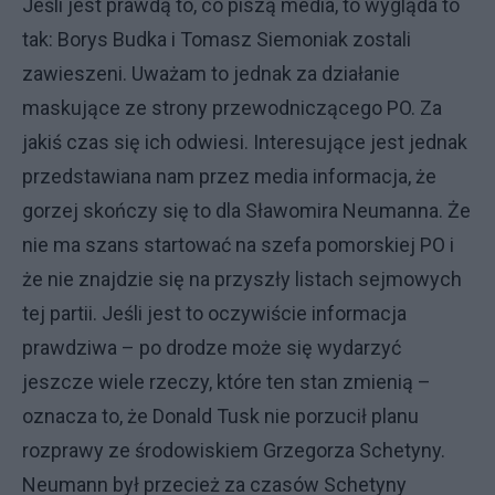
Jeśli jest prawdą to, co piszą media, to wygląda to
tak: Borys Budka i Tomasz Siemoniak zostali
zawieszeni. Uważam to jednak za działanie
maskujące ze strony przewodniczącego PO. Za
jakiś czas się ich odwiesi. Interesujące jest jednak
przedstawiana nam przez media informacja, że
gorzej skończy się to dla Sławomira Neumanna. Że
nie ma szans startować na szefa pomorskiej PO i
że nie znajdzie się na przyszły listach sejmowych
tej partii. Jeśli jest to oczywiście informacja
prawdziwa – po drodze może się wydarzyć
jeszcze wiele rzeczy, które ten stan zmienią –
oznacza to, że Donald Tusk nie porzucił planu
rozprawy ze środowiskiem Grzegorza Schetyny.
Neumann był przecież za czasów Schetyny