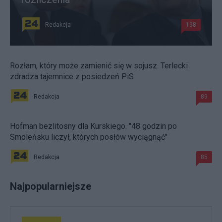
Redakcja
198
Rozłam, który może zamienić się w sojusz. Terlecki
zdradza tajemnice z posiedzeń PiS
Redakcja
89
Hofman bezlitosny dla Kurskiego. "48 godzin po
Smoleńsku liczył, których posłów wyciągnąć"
Redakcja
85
Najpopularniejsze