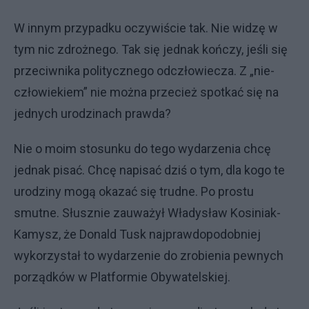
W innym przypadku oczywiście tak. Nie widzę w
tym nic zdrożnego. Tak się jednak kończy, jeśli się
przeciwnika politycznego odczłowiecza. Z „nie-
człowiekiem” nie można przecież spotkać się na
jednych urodzinach prawda?
Nie o moim stosunku do tego wydarzenia chcę
jednak pisać. Chcę napisać dziś o tym, dla kogo te
urodziny mogą okazać się trudne. Po prostu
smutne. Słusznie zauważył Władysław Kosiniak-
Kamysz, że Donald Tusk najprawdopodobniej
wykorzystał to wydarzenie do zrobienia pewnych
porządków w Platformie Obywatelskiej.