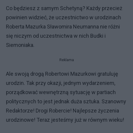
Co będziesz z samym Schetyną? Każdy przecież
powinien widzieć, że uczestnictwo w urodzinach
Roberta Mazurka Sławomira Neumanna nie różni
się niczym od uczestnictwa w nich Budki i
Siemoniaka.
Reklama
Ale swoją drogą Robertowi Mazurkowi gratuluję
urodzin. Tak przy okazji, jednym wydarzeniem,
porządkować wewnętrzną sytuację w partiach
politycznych to jest jednak duża sztuka. Szanowny
Redaktorze! Drogi Robercie! Najlepsze życzenia
urodzinowe! Teraz jesteśmy już w równym wieku!