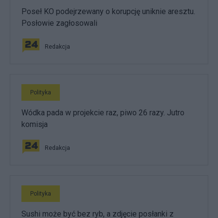
Poseł KO podejrzewany o korupcję uniknie aresztu.
Posłowie zagłosowali
Redakcja
Polityka
Wódka pada w projekcie raz, piwo 26 razy. Jutro
komisja
Redakcja
Polityka
Sushi może być bez ryb, a zdjęcie posłanki z