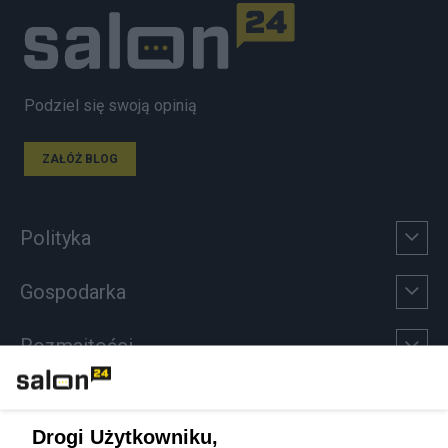
Podziel się swoją opinią
ZAŁÓŻ BLOG
Polityka
Gospodarka
Rozmaitości
Technologie
Drogi Użytkowniku,