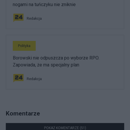
nogami na tuńczyku nie zniknie
Redakcja
Polityka
Borowski nie odpuszcza po wyborze RPO.
Zapowiada, że ma specjalny plan
Redakcja
Komentarze
POKAŻ KOMENTARZE (51)