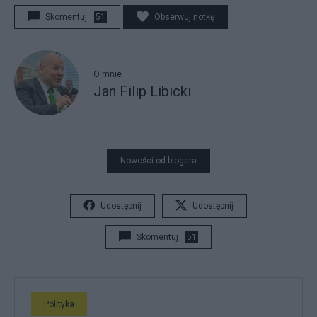
Skomentuj
51
Obserwuj notkę
O mnie
Jan Filip Libicki
Nowości od blogera
Udostępnij
Udostępnij
Skomentuj
51
Polityka