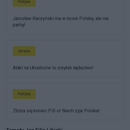
Polityka
Jarosław Kaczyński ma w nosie Polskę, ale nie
partię!
Ukraina
Ataki na Ukraińców to zwykłe łajdactwo!
Polityka
Zbliża się koniec PiS-u! Niech żyje Polska!